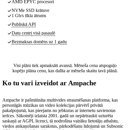
AMD EPYC procesori
NVMe SSD krātuve
1 Gb/s tīkla ātrums
Publiskā API
Datu centri
visā pasaulē
Bezmaksas domēns uz 1 gadu
Visi plāni tiek apmaksāti avansā. Mēneša cena atspoguļo
kopējo plāna cenu, kas dalīta ar mēnešu skaitu tavā plānā.
Ko tu vari izveidot ar Ampache
Ampache ir pašmitināta multivides straumēšanas platforma, kas
personīgās mūzikas un video kolekcijas pārvērš privātā
pakalpojumā, kas pieejams no jebkuras ar internetu savienotas
ierīces. Sākotnēji izlaista 2001. gadā un nepārtraukti uzturēta
saskaņā ar AGPL licenci, tā nodrošina vairāku lietotāju atbalstu,
viedos atskaņošanas sarakstus, pārkodēšanu lidojumā un Subsonic