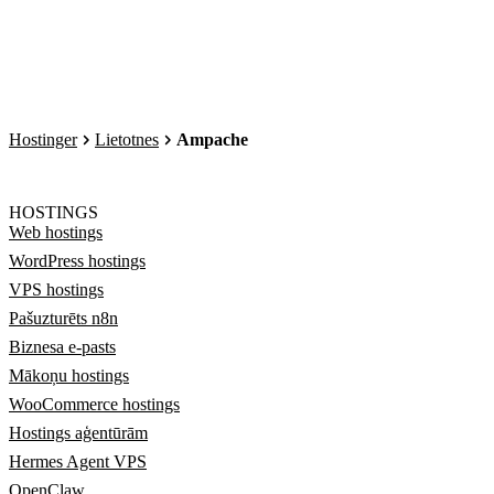
Hostinger
Lietotnes
Ampache
HOSTINGS
Web hostings
WordPress hostings
VPS hostings
Pašuzturēts n8n
Biznesa e-pasts
Mākoņu hostings
WooCommerce hostings
Hostings aģentūrām
Hermes Agent VPS
OpenClaw