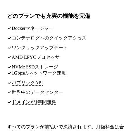
どのプランでも
充実の機能
を完備
Dockerマネージャー
コンテナログへのクイックアクセス
ワンクリックアップデート
AMD EPYCプロセッサ
NVMe SSDストレージ
1Gbpsのネットワーク速度
パブリックAPI
世界中のデータセンター
ドメインが1年間無料
すべてのプランが前払いで決済されます。月額料金は合