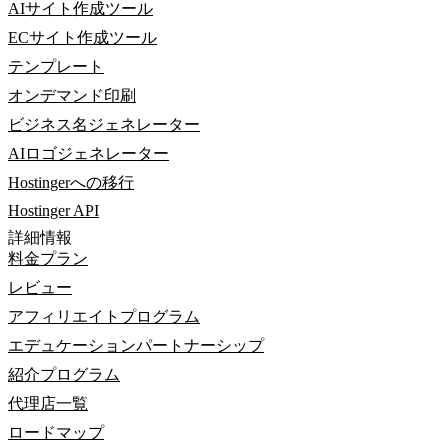
AIサイト作成ツール
ECサイト作成ツール
テンプレート
オンデマンド印刷
ビジネス名ジェネレーター
AIロゴジェネレーター
Hostingerへの移行
Hostinger API
詳細情報
料金プラン
レビュー
アフィリエイトプログラム
エデュケーションパートナーシップ
紹介プログラム
代理店一覧
ロードマップ