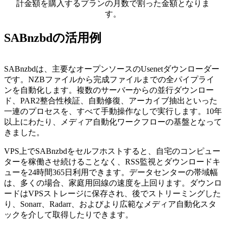
計金額を購入するプランの月数で割った金額となりま
す。
SABnzbdの活用例
SABnzbdは、主要なオープンソースのUsenetダウンローダー
です。NZBファイルから完成ファイルまでの全パイプライ
ンを自動化します。複数のサーバーからの並行ダウンロー
ド、PAR2整合性検証、自動修復、アーカイブ抽出といった
一連のプロセスを、すべて手動操作なしで実行します。10年
以上にわたり、メディア自動化ワークフローの基盤となって
きました。
VPS上でSABnzbdをセルフホストすると、自宅のコンピュー
ターを稼働させ続けることなく、RSS監視とダウンロードキ
ューを24時間365日利用できます。データセンターの帯域幅
は、多くの場合、家庭用回線の速度を上回ります。ダウンロ
ードはVPSストレージに保存され、後でストリーミングした
り、Sonarr、Radarr、およびより広範なメディア自動化スタ
ックを介して取得したりできます。