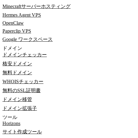
Minecraftサーバーホスティング
Hermes Agent VPS
OpenClaw
Paperclip VPS
Google ワークスペース
ドメイン
ドメインチェッカー
格安ドメイン
無料ドメイン
WHOISチェッカー
無料のSSL証明書
ドメイン移管
ドメイン拡張子
ツール
Horizons
サイト作成ツール