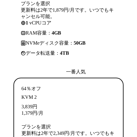
プランを選択
更新料は2年で1,879円/月です。いつでもキ
ャンセル可能。
1
vCPUコア
RAM容量：
4GB
NVMeディスク容量：
50GB
データ転送量：
4TB
一番人気
64％オフ
KVM 2
3,839
円
1,379
円
/月
プランを選択
更新料は2年で2,349円/月です。いつでもキ