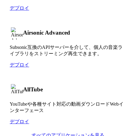
デプロイ
Airsonic Advanced
Subsonic互換のAPIサーバーを介して、個人の音楽ラ
イブラリをストリーミング再生できます。
デプロイ
AllTube
YouTubeや各種サイト対応の動画ダウンロードWebイ
ンターフェース
デプロイ
すべてのアプリケーションを見る