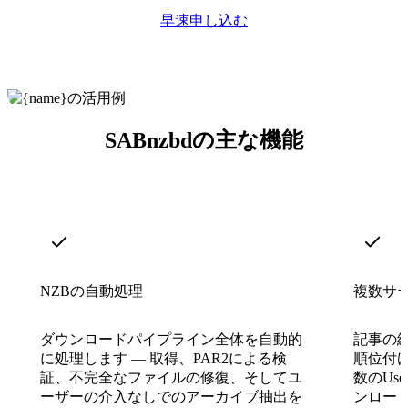
早速申し込む
SABnzbdの主な機能
NZBの自動処理
複数サ
ダウンロードパイプライン全体を自動的
記事の
に処理します — 取得、PAR2による検
順位付
証、不完全なファイルの修復、そしてユ
数のUs
ーザーの介入なしでのアーカイブ抽出を
ンロー