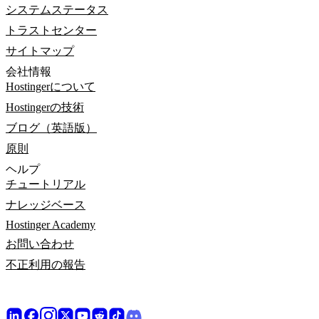
システムステータス
トラストセンター
サイトマップ
会社情報
Hostingerについて
Hostingerの技術
ブログ（英語版）
原則
ヘルプ
チュートリアル
ナレッジベース
Hostinger Academy
お問い合わせ
不正利用の報告