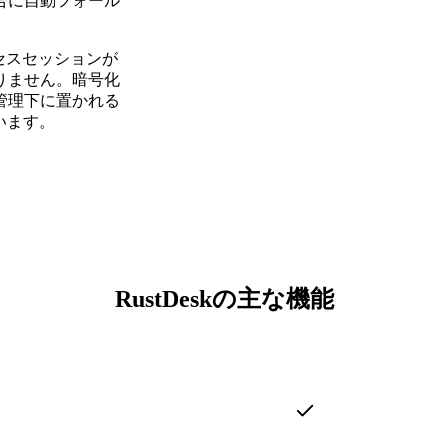
合に自動フォール
クセスセッションが
りません。暗号化
管理下に置かれる
います。
RustDeskの主な機能