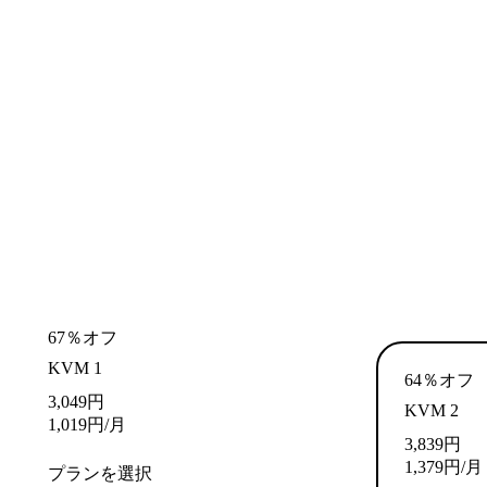
67％オフ
KVM 1
64％オフ
3,049
円
KVM 2
1,019
円
/月
3,839
円
1,379
円
/月
プランを選択