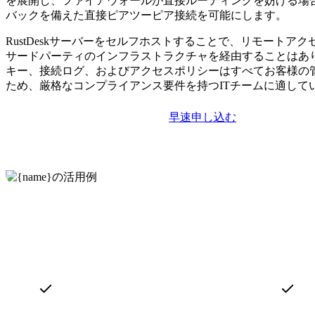
を展開し、ファイアウォールが直接ルーティングを妨げる場
バックを備えた直接ピアツーピア接続を可能にします。
RustDeskサーバーをセルフホストすることで、リモートア
サードパーティのインフラストラクチャを経由することはあ
キー、接続ログ、およびアクセスポリシーはすべてお客様の
ため、厳格なコンプライアンス要件を持つITチームに適して
早速申し込む