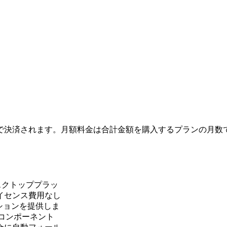
で決済されます。月額料金は合計金額を購入するプランの月数
デスクトッププラッ
イセンス費用なし
ューションを提供しま
ーコンポーネント