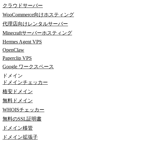
クラウドサーバー
WooCommerce向けホスティング
代理店向けレンタルサーバー
Minecraftサーバーホスティング
Hermes Agent VPS
OpenClaw
Paperclip VPS
Google ワークスペース
ドメイン
ドメインチェッカー
格安ドメイン
無料ドメイン
WHOISチェッカー
無料のSSL証明書
ドメイン移管
ドメイン拡張子