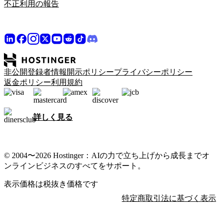
不正利用の報告
非公開登録者情報開示ポリシー
プライバシーポリシー
返金ポリシー
利用規約
詳しく見る
© 2004〜2026 Hostinger：AIの力で立ち上げから成長までオ
ンラインビジネスのすべてをサポート。
表示価格は税抜き価格です
特定商取引法に基づく表示