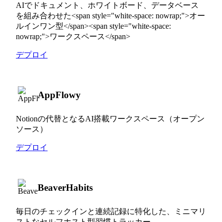
AIでドキュメント、ホワイトボード、データベース
を組み合わせた<span style="white-space: nowrap;">オー
ルインワン型</span><span style="white-space:
nowrap;">ワークスペース</span>
デプロイ
AppFlowy
Notionの代替となるAI搭載ワークスペース（オープン
ソース）
デプロイ
BeaverHabits
毎日のチェックインと連続記録に特化した、ミニマリ
ストなセルフホスト型習慣トラッカー