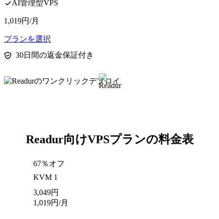
AI管理型VPS
1,019
円
/月
プランを選択
30日間の返金保証付き
Readur向けVPSプランの料金表
67％オフ
KVM 1
3,049
円
1,019
円
/月