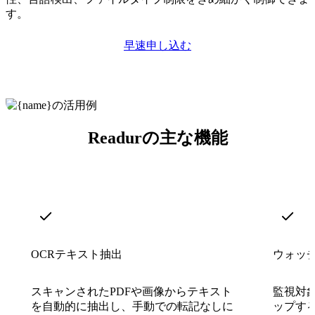
す。
早速申し込む
Readurの主な機能
OCRテキスト抽出
ウォッ
スキャンされたPDFや画像からテキスト
監視対
を自動的に抽出し、手動での転記なしに
ップする