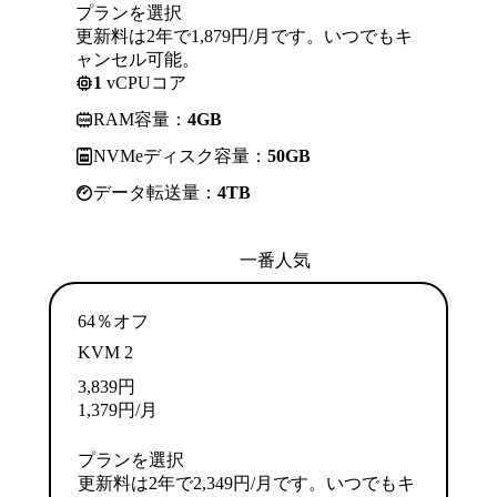
プランを選択
更新料は2年で1,879円/月です。いつでもキ
ャンセル可能。
1
vCPUコア
RAM容量：
4GB
NVMeディスク容量：
50GB
データ転送量：
4TB
一番人気
64％オフ
KVM 2
3,839
円
1,379
円
/月
プランを選択
更新料は2年で2,349円/月です。いつでもキ