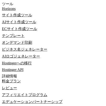
ツール
Horizons
サイト作成ツール
AIサイト作成ツール
ECサイト作成ツール
テンプレート
オンデマンド印刷
ビジネス名ジェネレーター
AIロゴジェネレーター
Hostingerへの移行
Hostinger API
詳細情報
料金プラン
レビュー
アフィリエイトプログラム
エデュケーションパートナーシップ