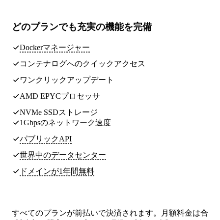
どのプランでも
充実の機能
を完備
Dockerマネージャー
コンテナログへのクイックアクセス
ワンクリックアップデート
AMD EPYCプロセッサ
NVMe SSDストレージ
1Gbpsのネットワーク速度
パブリックAPI
世界中のデータセンター
ドメインが1年間無料
すべてのプランが前払いで決済されます。月額料金は合