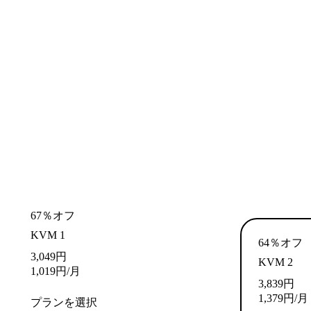
67％オフ
KVM 1
64％オフ
3,049
円
KVM 2
1,019
円
/月
3,839
円
1,379
円
/月
プランを選択