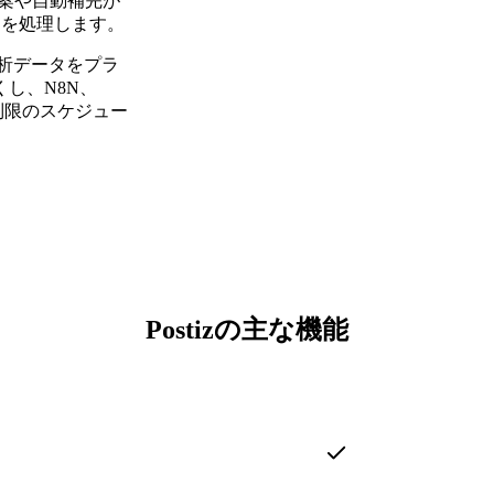
提案や自動補完が
ツを処理します。
分析データをプラ
し、N8N、
無制限のスケジュー
Postizの主な機能