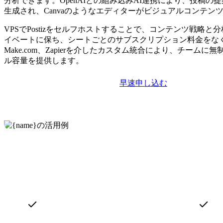
分析できます。OpenAIとの組み込みAI連携により、投稿の
生成され、Canvaのようなエディターがビジュアルコンテン
VPSでPostizをセルフホストすることで、コンテンツ戦略と
イベートに保ち、シートごとのサブスクリプション料金をなく
Make.com、Zapierを介したカスタム統合により、チームに
ル容量を提供します。
早速申し込む