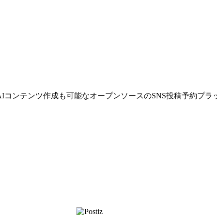
イ
AIコンテンツ作成も可能なオープンソースのSNS投稿予約プラ