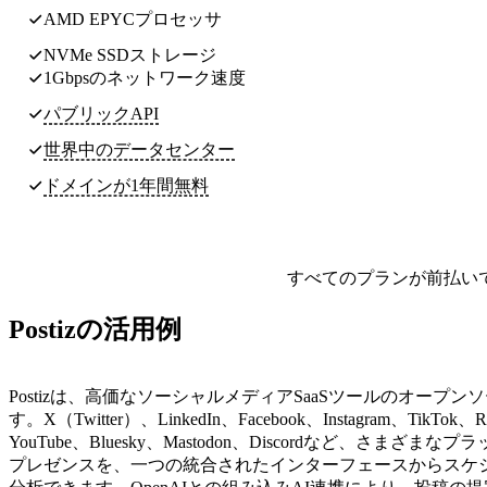
AMD EPYCプロセッサ
NVMe SSDストレージ
1Gbpsのネットワーク速度
パブリックAPI
世界中のデータセンター
ドメインが1年間無料
すべてのプランが前払い
Postizの活用例
Postizは、高価なソーシャルメディアSaaSツールのオープン
す。X（Twitter）、LinkedIn、Facebook、Instagram、TikTok、R
YouTube、Bluesky、Mastodon、Discordなど、さまざま
プレゼンスを、一つの統合されたインターフェースからスケ