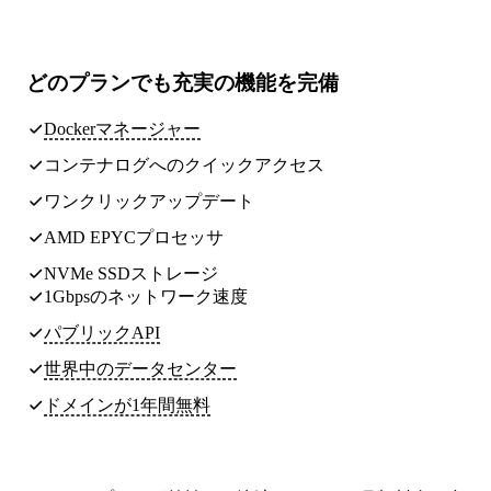
どのプランでも
充実の機能
を完備
Dockerマネージャー
コンテナログへのクイックアクセス
ワンクリックアップデート
AMD EPYCプロセッサ
NVMe SSDストレージ
1Gbpsのネットワーク速度
パブリックAPI
世界中のデータセンター
ドメインが1年間無料