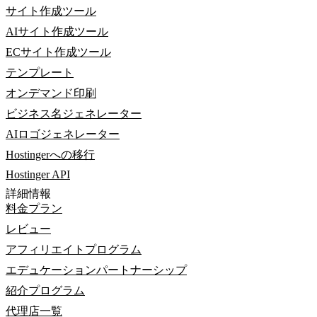
サイト作成ツール
AIサイト作成ツール
ECサイト作成ツール
テンプレート
オンデマンド印刷
ビジネス名ジェネレーター
AIロゴジェネレーター
Hostingerへの移行
Hostinger API
詳細情報
料金プラン
レビュー
アフィリエイトプログラム
エデュケーションパートナーシップ
紹介プログラム
代理店一覧