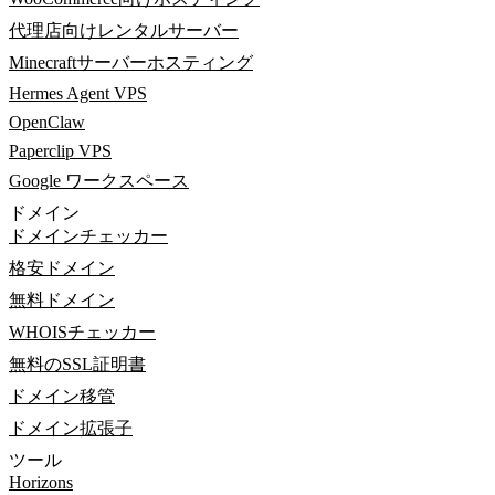
代理店向けレンタルサーバー
Minecraftサーバーホスティング
Hermes Agent VPS
OpenClaw
Paperclip VPS
Google ワークスペース
ドメイン
ドメインチェッカー
格安ドメイン
無料ドメイン
WHOISチェッカー
無料のSSL証明書
ドメイン移管
ドメイン拡張子
ツール
Horizons