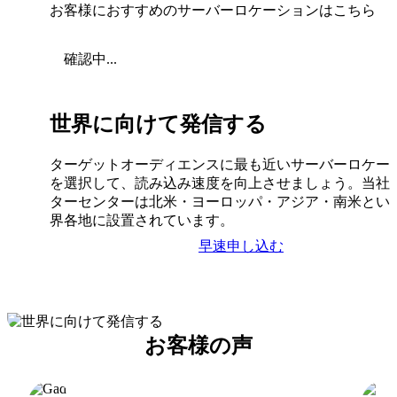
お客様におすすめのサーバーロケーションはこちら
確認中...
世界に向けて発信する
ターゲットオーディエンスに最も近いサーバーロケー
を選択して、読み込み速度を向上させましょう。当社
ターセンターは北米・ヨーロッパ・アジア・南米とい
界各地に設置されています。
早速申し込む
お客様の声