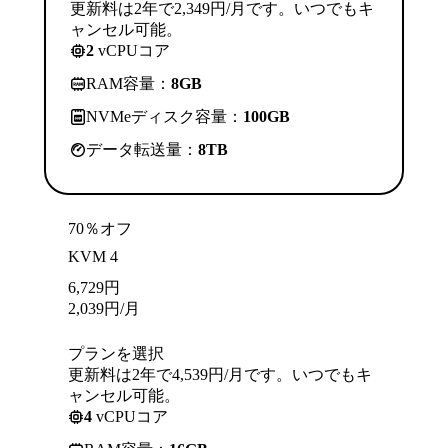
更新料は2年で2,349円/月です。いつでもキ
ャンセル可能。
2
vCPUコア
RAM容量：
8GB
NVMeディスク容量：
100GB
データ転送量：
8TB
70％オフ
KVM 4
6,729
円
2,039
円
/月
プランを選択
更新料は2年で4,539円/月です。いつでもキ
ャンセル可能。
4
vCPUコア