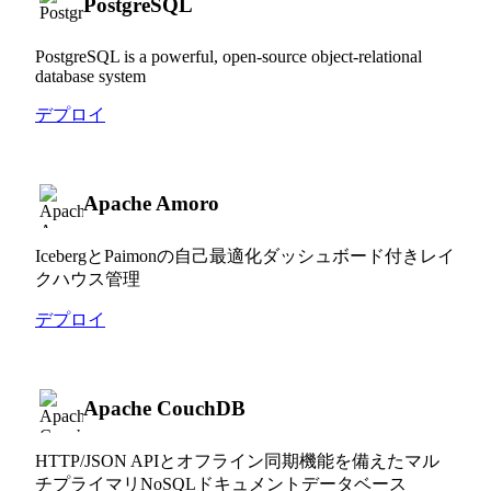
PostgreSQL
PostgreSQL is a powerful, open-source object-relational
database system
デプロイ
Apache Amoro
IcebergとPaimonの自己最適化ダッシュボード付きレイ
クハウス管理
デプロイ
Apache CouchDB
HTTP/JSON APIとオフライン同期機能を備えたマル
チプライマリNoSQLドキュメントデータベース