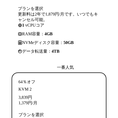
プランを選択
更新料は2年で1,879円/月です。いつでもキ
ャンセル可能。
1
vCPUコア
RAM容量：
4GB
NVMeディスク容量：
50GB
データ転送量：
4TB
一番人気
64％オフ
KVM 2
3,839
円
1,379
円
/月
プランを選択