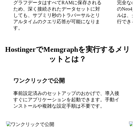
グラフデータはすべてRAMに保存される
完全なo
ため、深く接続されたデータセットに対
のNeo
しても、サブミリ秒のトラバーサルとリ
ルは、
アルタイムのクエリ応答が可能になりま
行でき
す。
HostingerでMemgraphを実行するメリ
ットとは？
ワンクリックで公開
事前設定済みのセットアップのおかげで、導入後
すぐにアプリケーションを起動できます。手動イ
ンストールや複雑な設定手順は不要です。