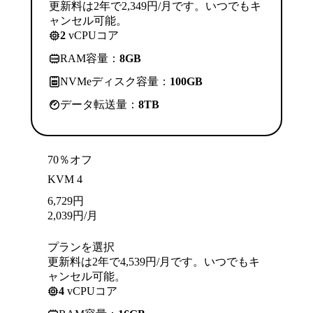
更新料は2年で2,349円/月です。いつでもキ
ャンセル可能。
2
vCPUコア
RAM容量：
8GB
NVMeディスク容量：
100GB
データ転送量：
8TB
70％オフ
KVM 4
6,729
円
2,039
円
/月
プランを選択
更新料は2年で4,539円/月です。いつでもキ
ャンセル可能。
4
vCPUコア