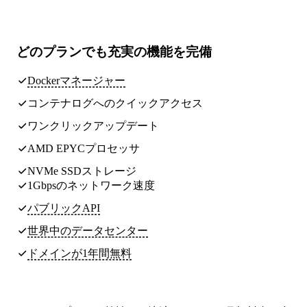
どのプランでも
充実の機能
を完備
Dockerマネージャー
コンテナログへのクイックアクセス
ワンクリックアップデート
AMD EPYCプロセッサ
NVMe SSDストレージ
1Gbpsのネットワーク速度
パブリックAPI
世界中のデータセンター
ドメインが1年間無料