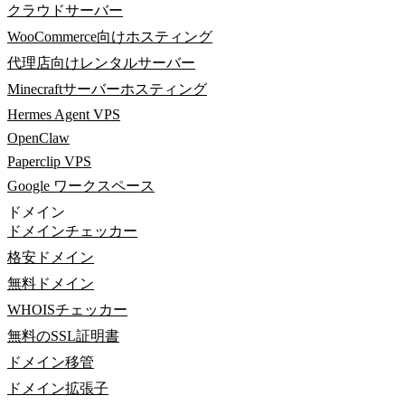
クラウドサーバー
WooCommerce向けホスティング
代理店向けレンタルサーバー
Minecraftサーバーホスティング
Hermes Agent VPS
OpenClaw
Paperclip VPS
Google ワークスペース
ドメイン
ドメインチェッカー
格安ドメイン
無料ドメイン
WHOISチェッカー
無料のSSL証明書
ドメイン移管
ドメイン拡張子