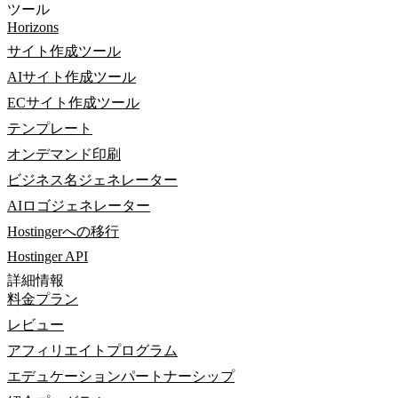
ツール
Horizons
サイト作成ツール
AIサイト作成ツール
ECサイト作成ツール
テンプレート
オンデマンド印刷
ビジネス名ジェネレーター
AIロゴジェネレーター
Hostingerへの移行
Hostinger API
詳細情報
料金プラン
レビュー
アフィリエイトプログラム
エデュケーションパートナーシップ