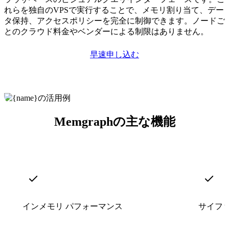
れらを独自のVPSで実行することで、メモリ割り当て、デー
タ保持、アクセスポリシーを完全に制御できます。ノードご
とのクラウド料金やベンダーによる制限はありません。
早速申し込む
Memgraphの主な機能
インメモリ パフォーマンス
サイフ