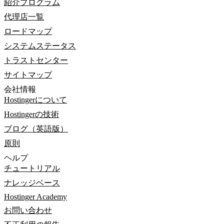
紹介プログラム
代理店一覧
ロードマップ
システムステータス
トラストセンター
サイトマップ
会社情報
Hostingerについて
Hostingerの技術
ブログ（英語版）
原則
ヘルプ
チュートリアル
ナレッジベース
Hostinger Academy
お問い合わせ