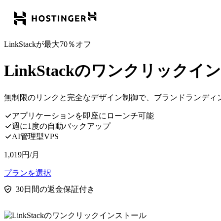
LinkStackが最大70％オフ
LinkStackのワンクリック
無制限のリンクと完全なデザイン制御で、ブランドランディ
アプリケーションを即座にローンチ可能
週に1度の自動バックアップ
AI管理型VPS
1,019
円
/月
プランを選択
30日間の返金保証付き