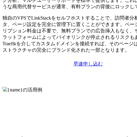
ク分析、マルチユーザーサポートを標準で提供します。これは、Li
うな商用代替サービスが通常、有料プランの背後にロックし
独自のVPSでLinkStackをセルフホストすることで、訪問者
タ、ページ設定を完全に管理下に置くことができます。ペー
リプション料金は不要で、無料プランでの広告挿入もなく、
ラットフォームによってバイオリンクが停止されるリスクも
Traefikを介してカスタムドメインを接続すれば、そのペー
ストラクチャの完全にブランド化された一部となります。
早速申し込む