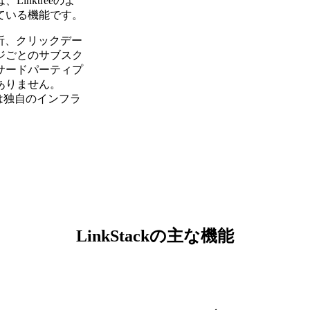
nktreeのよ
ている機能です。
分析、クリックデー
ジごとのサブスク
サードパーティプ
ありません。
ジは独自のインフラ
LinkStackの主な機能