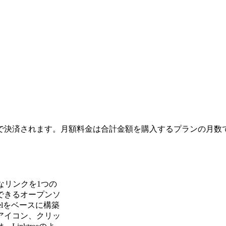
で決済されます。月額料金は合計金額を購入するプランの月数
要なリンクを1つの
できるオープンソ
elをベースに構築
アイコン、クリッ