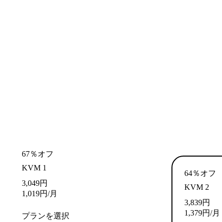
67％オフ
KVM 1
64％オフ
3,049
円
KVM 2
1,019
円
/月
3,839
円
1,379
円
/月
プランを選択