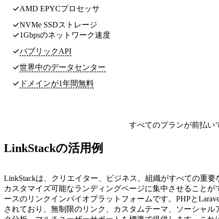
AMD EPYCプロセッサ
NVMe SSDストレージ
1Gbpsのネットワーク速度
パブリックAPI
世界中のデータセンター
ドメインが1年間無料
すべてのプランが前払い
LinkStackの活用例
LinkStackは、クリエイター、ビジネス、組織がすべての重
カスタマイズ可能なランディングページに集中させることが
ースのリンクインバイオプラットフォームです。PHPとLarav
されており、無制限のリンク、カスタムテーマ、ソーシャル