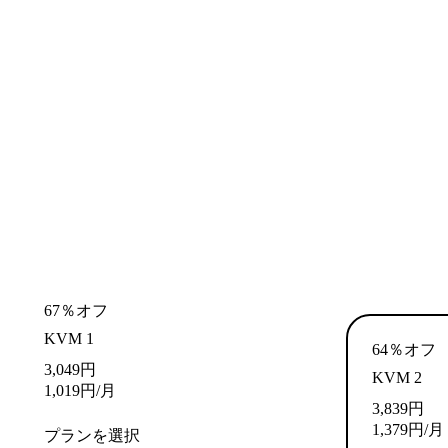
67％オフ
KVM 1
64％オフ
3,049
円
KVM 2
1,019
円
/月
3,839
円
1,379
円
/月
プランを選択