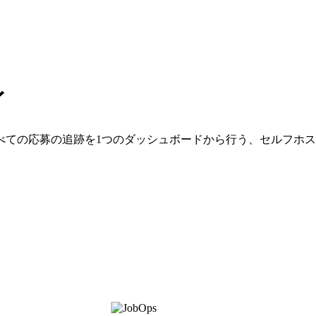
イ
べての応募の追跡を1つのダッシュボードから行う、セルフホ