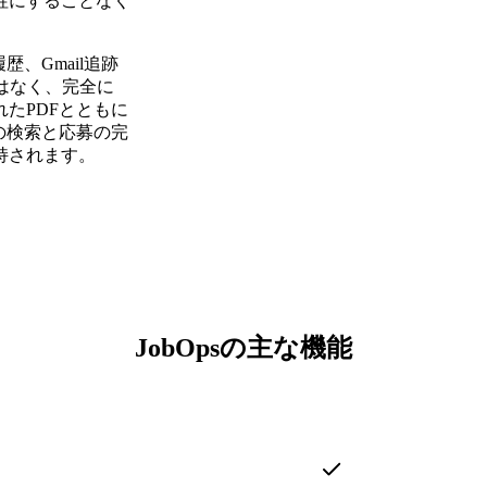
犠牲にすることなく
、Gmail追跡
ではなく、完全に
たPDFとともに
ての検索と応募の完
持されます。
JobOpsの主な機能