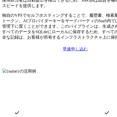
採用担当者は自動提出を検出できるため、JobOpsは品質を
スピードを提供します。
独自のVPSでセルフホスティングすることで、履歴書、検索履歴
トークン、AIプロバイダーキーをサードパーティのSaaS内
管理下に置くことができます。このパイプラインは、生成され
すべてのデータをSQLiteにローカルに保存するため、すべ
全な記録は、お客様が所有するインフラストラクチャ上に保
早速申し込む