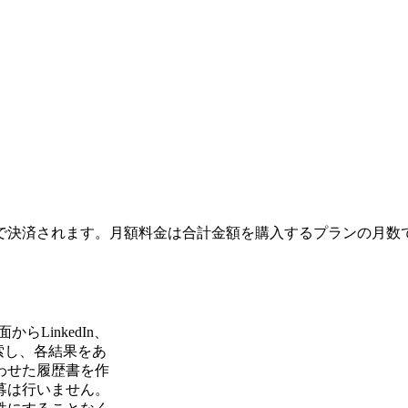
で決済されます。月額料金は合計金額を購入するプランの月数
らLinkedIn、
を検索し、各結果をあ
わせた履歴書を作
募は行いません。