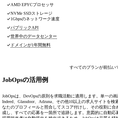
AMD EPYCプロセッサ
NVMe SSDストレージ
1Gbpsのネットワーク速度
パブリックAPI
世界中のデータセンター
ドメインが1年間無料
すべてのプランが前払い
JobOpsの活用例
JobOpsは、DevOpsの原則を求職活動に適用します。単一の画面か
Indeed、Glassdoor、Adzuna、その他10以上の求人サイト
なたのプロフィールと照合してスコア付けし、その役割に合
成し、すべての応募を一箇所で追跡します。意図的に自動応