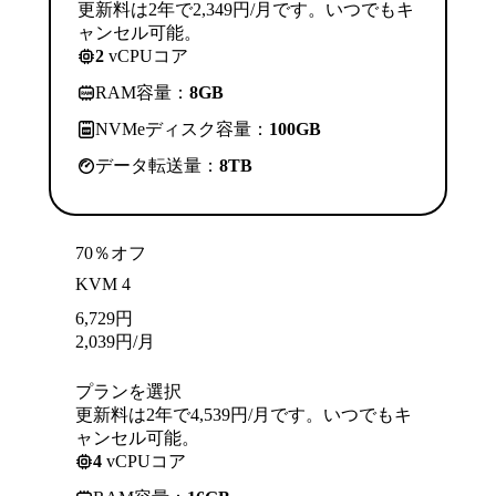
更新料は2年で2,349円/月です。いつでもキ
ャンセル可能。
2
vCPUコア
RAM容量：
8GB
NVMeディスク容量：
100GB
データ転送量：
8TB
70％オフ
KVM 4
6,729
円
2,039
円
/月
プランを選択
更新料は2年で4,539円/月です。いつでもキ
ャンセル可能。
4
vCPUコア