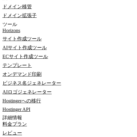
ドメイン移管
ドメイン拡張子
ツール
Horizons
サイト作成ツール
AIサイト作成ツール
ECサイト作成ツール
テンプレート
オンデマンド印刷
ビジネス名ジェネレーター
AIロゴジェネレーター
Hostingerへの移行
Hostinger API
詳細情報
料金プラン
レビュー