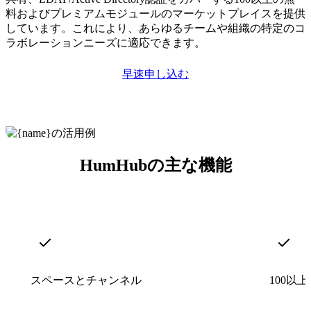
料およびプレミアムモジュールのマーケットプレイスを提供
しています。これにより、あらゆるチームや組織の特定のコ
ラボレーションニーズに適応できます。
早速申し込む
HumHubの主な機能
スペースとチャンネル
100以