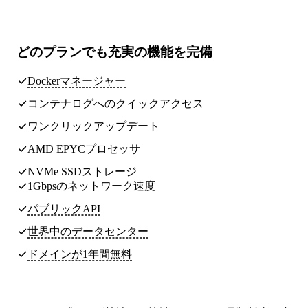
どのプランでも
充実の機能
を完備
Dockerマネージャー
コンテナログへのクイックアクセス
ワンクリックアップデート
AMD EPYCプロセッサ
NVMe SSDストレージ
1Gbpsのネットワーク速度
パブリックAPI
世界中のデータセンター
ドメインが1年間無料