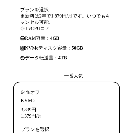
プランを選択
更新料は2年で1,879円/月です。いつでもキ
ャンセル可能。
1
vCPUコア
RAM容量：
4GB
NVMeディスク容量：
50GB
データ転送量：
4TB
一番人気
64％オフ
KVM 2
3,839
円
1,379
円
/月
プランを選択