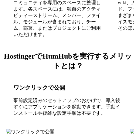
コミュニティを専用のスペースに整理し
wiki
ます。各スペースには、独自のアクティ
ド、フ
ビティーストリーム、メンバー、ファイ
まざま
ル、モジュールが含まれており、チー
イスモ
ム、部署、またはプロジェクトにご利用
そのほ
いただけます。
HostingerでHumHubを実行するメリッ
トとは？
ワンクリックで公開
事前設定済みのセットアップのおかげで、導入後
すぐにアプリケーションを起動できます。手動イ
ンストールや複雑な設定手順は不要です。