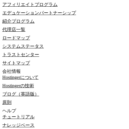
アフィリエイトプログラム
エデュケーションパートナーシップ
紹介プログラム
代理店一覧
ロードマップ
システムステータス
トラストセンター
サイトマップ
会社情報
Hostingerについて
Hostingerの技術
ブログ（英語版）
原則
ヘルプ
チュートリアル
ナレッジベース