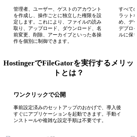
管理者、ユーザー、ゲストのアカウント
すべて
を作成し、操作ごとに独立した権限を設
ラットな
定します。これにより、ファイルの読み
め、デ
取り、アップロード、ダウンロード、名
デプロ
前変更、削除、アーカイブといった各操
ルに保
作を個別に制御できます。
HostingerでFileGatorを実行するメリッ
トとは？
ワンクリックで公開
事前設定済みのセットアップのおかげで、導入後
すぐにアプリケーションを起動できます。手動イ
ンストールや複雑な設定手順は不要です。