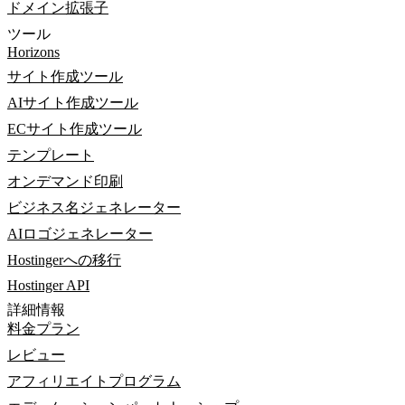
ドメイン拡張子
ツール
Horizons
サイト作成ツール
AIサイト作成ツール
ECサイト作成ツール
テンプレート
オンデマンド印刷
ビジネス名ジェネレーター
AIロゴジェネレーター
Hostingerへの移行
Hostinger API
詳細情報
料金プラン
レビュー
アフィリエイトプログラム