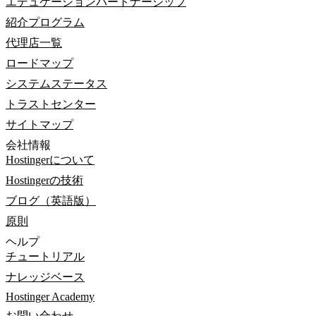
エデュケーションパートナーシップ
紹介プログラム
代理店一覧
ロードマップ
システムステータス
トラストセンター
サイトマップ
会社情報
Hostingerについて
Hostingerの技術
ブログ（英語版）
原則
ヘルプ
チュートリアル
ナレッジベース
Hostinger Academy
お問い合わせ