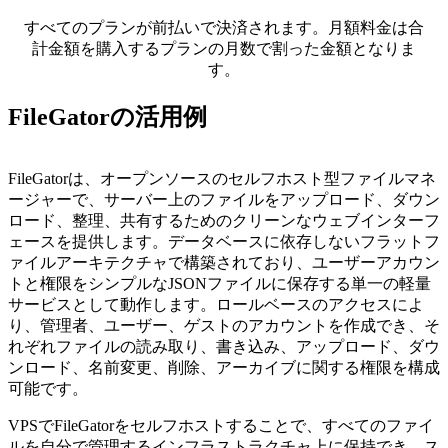
すべてのプランが前払いで決済されます。月額料金は合
計金額を購入するプランの月数で割った金額となりま
す。
FileGatorの活用例
FileGatorは、オープンソースのセルフホスト型ファイルマネ
ージャーで、サーバー上のファイルをアップロード、ダウン
ロード、整理、共有するためのクリーンなウェブインターフ
ェースを提供します。データベースに依存しないフラットフ
ァイルアーキテクチャで構築されており、ユーザーアカウン
トと権限をシンプルなJSONファイルに保存する単一の軽量
サービスとして動作します。ロールベースのアクセスによ
り、管理者、ユーザー、ゲストのアカウントを作成でき、そ
れぞれファイルの読み取り、書き込み、アップロード、ダウ
ンロード、名前変更、削除、アーカイブに関する権限を構成
可能です。
VPSでFileGatorをセルフホストすることで、すべてのファイ
ルを自分で管理するインフラストラクチャ上に保持でき、ス