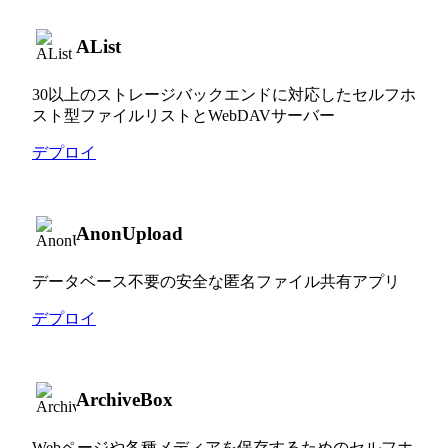
AList
30以上のストレージバックエンドに対応したセルフホ
スト型ファイルリストとWebDAVサーバー
デプロイ
AnonUpload
データベース不要の安全な匿名ファイル共有アプリ
デプロイ
ArchiveBox
Webページや各種メディアを保存するためのセルフホ