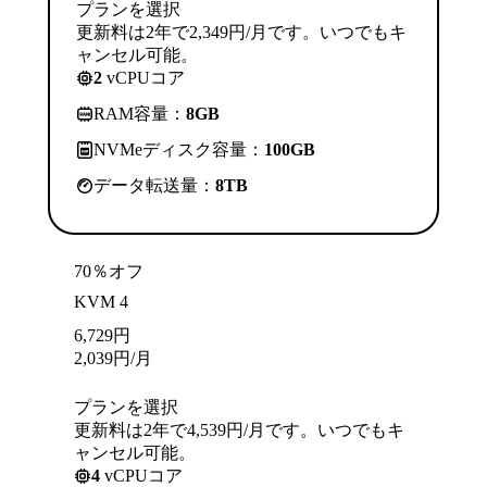
プランを選択
更新料は2年で2,349円/月です。いつでもキ
ャンセル可能。
2
vCPUコア
RAM容量：
8GB
NVMeディスク容量：
100GB
データ転送量：
8TB
70％オフ
KVM 4
6,729
円
2,039
円
/月
プランを選択
更新料は2年で4,539円/月です。いつでもキ
ャンセル可能。
4
vCPUコア