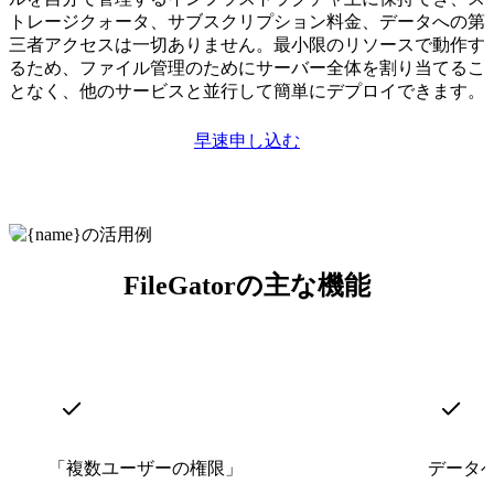
トレージクォータ、サブスクリプション料金、データへの第
三者アクセスは一切ありません。最小限のリソースで動作す
るため、ファイル管理のためにサーバー全体を割り当てるこ
となく、他のサービスと並行して簡単にデプロイできます。
早速申し込む
FileGatorの主な機能
「複数ユーザーの権限」
データ