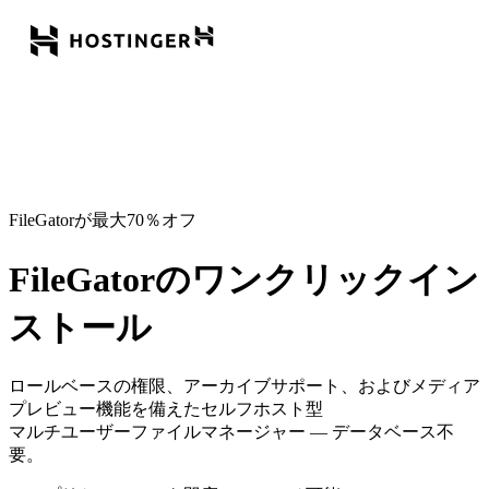
FileGatorが最大70％オフ
FileGatorのワンクリックイン
ストール
ロールベースの
権限
、アーカイブ
サポート
、およびメディア
プレビュー機能
を備えたセルフホスト型
マルチユーザーファイルマネージャー
— データベース不
要。