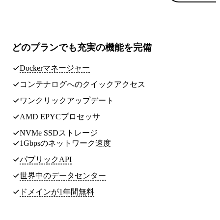
どのプランでも
充実の機能
を完備
Dockerマネージャー
コンテナログへのクイックアクセス
ワンクリックアップデート
AMD EPYCプロセッサ
NVMe SSDストレージ
1Gbpsのネットワーク速度
パブリックAPI
世界中のデータセンター
ドメインが1年間無料