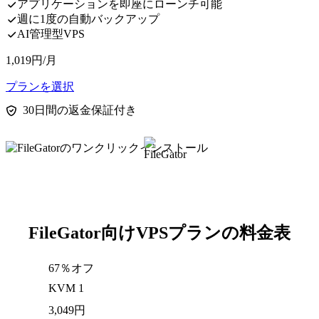
アプリケーションを即座にローンチ可能
週に1度の自動バックアップ
AI管理型VPS
1,019
円
/月
プランを選択
30日間の返金保証付き
FileGator向けVPSプランの料金表
67％オフ
KVM 1
3,049
円