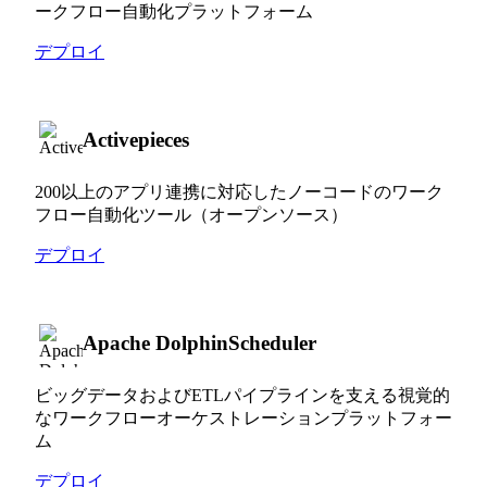
ークフロー自動化プラットフォーム
デプロイ
Activepieces
200以上のアプリ連携に対応したノーコードのワーク
フロー自動化ツール（オープンソース）
デプロイ
Apache DolphinScheduler
ビッグデータおよびETLパイプラインを支える視覚的
なワークフローオーケストレーションプラットフォー
ム
デプロイ