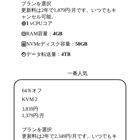
プランを選択
更新料は2年で1,879円/月です。いつでもキ
ャンセル可能。
1
vCPUコア
RAM容量：
4GB
NVMeディスク容量：
50GB
データ転送量：
4TB
一番人気
64％オフ
KVM 2
3,839
円
1,379
円
/月
プランを選択
更新料は2年で2,349円/月です。いつでもキ