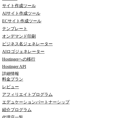
サイト作成ツール
AIサイト作成ツール
ECサイト作成ツール
テンプレート
オンデマンド印刷
ビジネス名ジェネレーター
AIロゴジェネレーター
Hostingerへの移行
Hostinger API
詳細情報
料金プラン
レビュー
アフィリエイトプログラム
エデュケーションパートナーシップ
紹介プログラム
代理店一覧