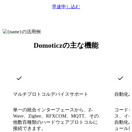
早速申し込む
Domoticzの主な機能
マルチプロトコルデバイスサポート
自動化
単一の統合インターフェースから、Z-
コード
Wave、Zigbee、RFXCOM、MQTT、その
ス、イ
他数百種類のハードウェアプロトコルに
自動化
接続できます。
ュール