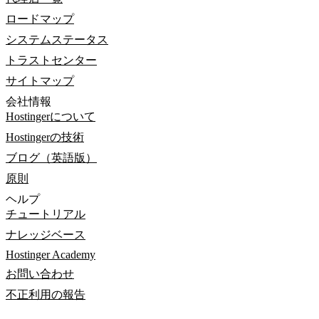
ロードマップ
システムステータス
トラストセンター
サイトマップ
会社情報
Hostingerについて
Hostingerの技術
ブログ（英語版）
原則
ヘルプ
チュートリアル
ナレッジベース
Hostinger Academy
お問い合わせ
不正利用の報告