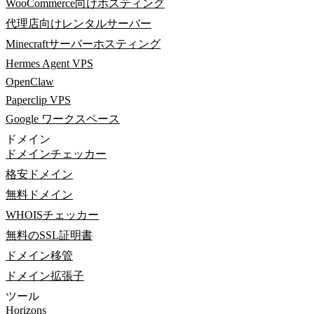
WooCommerce向けホスティング
代理店向けレンタルサーバー
Minecraftサーバーホスティング
Hermes Agent VPS
OpenClaw
Paperclip VPS
Google ワークスペース
ドメイン
ドメインチェッカー
格安ドメイン
無料ドメイン
WHOISチェッカー
無料のSSL証明書
ドメイン移管
ドメイン拡張子
ツール
Horizons