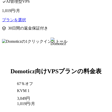
AI管理型VPS
1,019
円
/月
プランを選択
30日間の返金保証付き
Domoticz向けVPSプランの料金表
67％オフ
KVM 1
3,049
円
1,019
円
/月