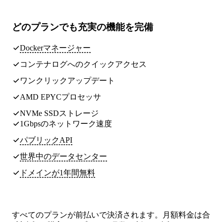
どのプランでも
充実の機能
を完備
Dockerマネージャー
コンテナログへのクイックアクセス
ワンクリックアップデート
AMD EPYCプロセッサ
NVMe SSDストレージ
1Gbpsのネットワーク速度
パブリックAPI
世界中のデータセンター
ドメインが1年間無料
すべてのプランが前払いで決済されます。月額料金は合