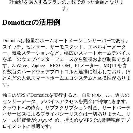
計金額を購入するプランの月数で割った金額となりま
す。
Domoticzの活用例
Domoticzは軽量なホームオートメーションサーバーであり、
スイッチ、センサー、サーモスタット、エネルギーメータ
ー、気象ステーションなど、幅広いスマートホームデバイス
を単一のウェブインターフェースから監視および制御できま
す。Z-Wave、Zigbee、RFXCOM、P1メーター、MQTTを含
む数百のハードウェアプロトコルと連携に対応しており、ほ
とんどの人気スマートホームエコシステムと互換性がありま
す。
独自のVPSでDomoticzを実行すると、自動化ルール、過去の
センサーデータ、デバイスアクセスを完全に制御できます。
クラウドへの依存、サブスクリプション料金、サードパーテ
ィサービスによるプライバシーリスクは一切ありません。リ
ソース消費量が少ないため、控えめなVPSでの常時稼働デプ
ロイメントに最適です。