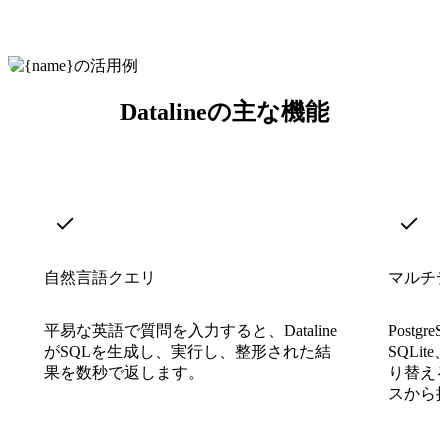
Datalineの主な機能
自然言語クエリ
マルチ
平易な英語で質問を入力すると、Dataline
Postgr
がSQLを生成し、実行し、整形された結
SQLit
果を数秒で返します。
り替え
スから