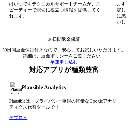
はいつでもテクニカルサポートチームが、ス
ます
ピーディーで親切に役立つ情報を提供してく
定し
れます。
に感
いしま
30日間返金保証
30日間返金保証付きなので、安心してお試しいただけます。
詳細は、
返金ポリシー
をご覧ください。
早速申し込む
対応アプリが種類豊富
Plausible Analytics
Plausibleは、プライバシー重視の軽量なGoogleアナリ
ティクス代替ツールです
デプロイ