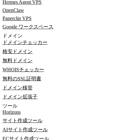
Hermes Agent VPS
OpenClaw
Paperclip VPS
Google ワークスペース
ドメイン
ドメインチェッカー
格安ドメイン
無料ドメイン
WHOISチェッカー
無料のSSL証明書
ドメイン移管
ドメイン拡張子
ツール
Horizons
サイト作成ツール
AIサイト作成ツール
ECサイト作成ツール