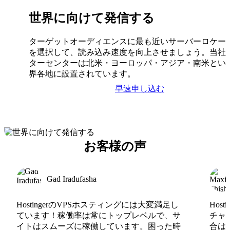
世界に向けて発信する
ターゲットオーディエンスに最も近いサーバーロケー
を選択して、読み込み速度を向上させましょう。当社
ターセンターは北米・ヨーロッパ・アジア・南米とい
界各地に設置されています。
早速申し込む
お客様の声
Gad Iradufasha
HostingerのVPSホスティングには大変満足し
Hos
ています！稼働率は常にトップレベルで、サ
チャ
イトはスムーズに稼働しています。困った時
合は