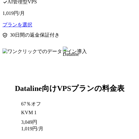
AI管理型VPS
1,019
円
/月
プランを選択
30日間の返金保証付き
Dataline向けVPSプランの料金表
67％オフ
KVM 1
3,049
円
1,019
円
/月