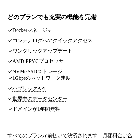
どのプランでも
充実の機能
を完備
Dockerマネージャー
コンテナログへのクイックアクセス
ワンクリックアップデート
AMD EPYCプロセッサ
NVMe SSDストレージ
1Gbpsのネットワーク速度
パブリックAPI
世界中のデータセンター
ドメインが1年間無料
すべてのプランが前払いで決済されます。月額料金は合