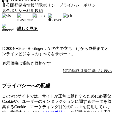
非公開登録者情報開示ポリシー
プライバシーポリシー
返金ポリシー
利用規約
詳しく見る
© 2004〜2026 Hostinger：AIの力で立ち上げから成長までオ
ンラインビジネスのすべてをサポート。
表示価格は税抜き価格です
特定商取引法に基づく表示
プライバシーへの配慮
このWebサイトでは、サイトが正常に動作するために必要な
Cookieや、ユーザーのインタラクションに関するデータを収
集するCookie、マーケティング目的のCookieを使用していま
す。承認することで、
Cookieポリシー
に記載されている広告