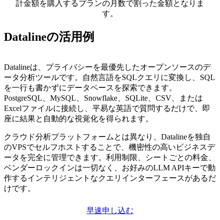
計金額を購入するプランの月数で割った金額となりま
す。
Datalineの活用例
Datalineは、プライバシーを最優先したオープンソースのデ
ータ分析ツールです。自然言語をSQLクエリに変換し、SQL
を一行も書かずにデータベースを探索できます。
PostgreSQL、MySQL、Snowflake、SQLite、CSV、または
Excelファイルに接続し、平易な英語で質問するだけで、即
座に結果と自動的な視覚化を得られます。
クラウド分析プラットフォームとは異なり、Datalineを独自
のVPSでセルフホストすることで、機密性の高いビジネスデ
ータを完全に管理できます。利用制限、シートごとの料金、
ベンダーロックインは一切なく、お好みのLLM APIキーで動
作するインテリジェントなクエリインターフェースがあるだ
けです。
早速申し込む