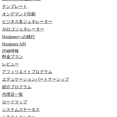
テンプレート
オンデマンド印刷
ビジネス名ジェネレーター
AIロゴジェネレーター
Hostingerへの移行
Hostinger API
詳細情報
料金プラン
レビュー
アフィリエイトプログラム
エデュケーションパートナーシップ
紹介プログラム
代理店一覧
ロードマップ
システムステータス