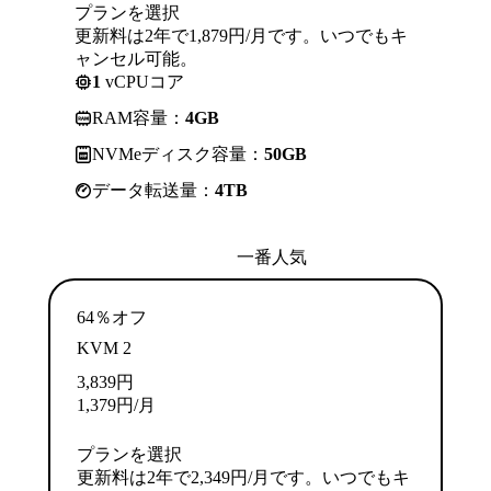
プランを選択
更新料は2年で1,879円/月です。いつでもキ
ャンセル可能。
1
vCPUコア
RAM容量：
4GB
NVMeディスク容量：
50GB
データ転送量：
4TB
一番人気
64％オフ
KVM 2
3,839
円
1,379
円
/月
プランを選択
更新料は2年で2,349円/月です。いつでもキ