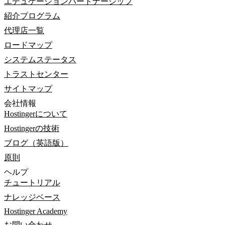
エデュケーションパートナーシップ
紹介プログラム
代理店一覧
ロードマップ
システムステータス
トラストセンター
サイトマップ
会社情報
Hostingerについて
Hostingerの技術
ブログ（英語版）
原則
ヘルプ
チュートリアル
ナレッジベース
Hostinger Academy
お問い合わせ