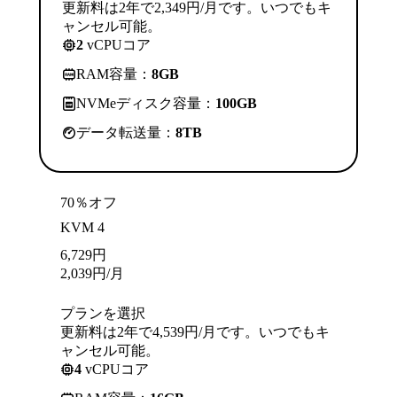
更新料は2年で2,349円/月です。いつでもキ
ャンセル可能。
2
vCPUコア
RAM容量：
8GB
NVMeディスク容量：
100GB
データ転送量：
8TB
70％オフ
KVM 4
6,729
円
2,039
円
/月
プランを選択
更新料は2年で4,539円/月です。いつでもキ
ャンセル可能。
4
vCPUコア