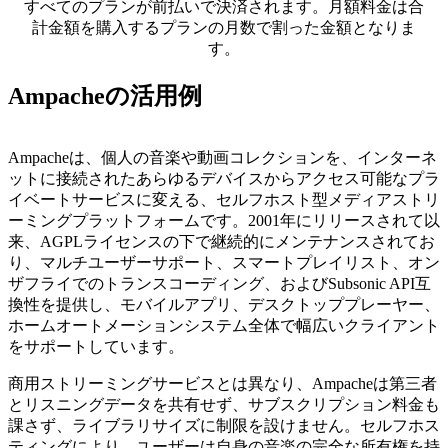
すべてのプランが前払いで決済されます。月額料金は合
計金額を購入するプランの月数で割った金額となりま
す。
Ampacheの活用例
Ampacheは、個人の音楽や動画コレクションを、インターネ
ットに接続されたあらゆるデバイスからアクセス可能なプラ
イベートサービスに変える、セルフホスト型メディアストリ
ーミングプラットフォームです。2001年にリリースされて以
来、AGPLライセンスの下で継続的にメンテナンスされてお
り、マルチユーザーサポート、スマートプレイリスト、オン
ザフライでのトランスコーディング、およびSubsonic API互
換性を提供し、モバイルアプリ、デスクトッププレーヤー、
ホームオートメーションシステム全体で幅広いクライアント
をサポートしています。
商用ストリーミングサービスとは異なり、Ampacheは第三者
とリスニングデータを共有せず、サブスクリプション料金も
課さず、ライブラリサイズに制限を設けません。セルフホス
ティングにより、ユーザーは自身の音楽の完全な所有権を持