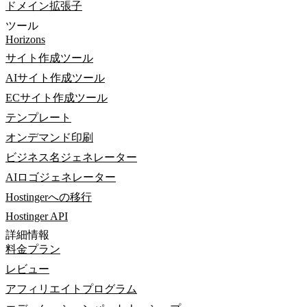
ドメイン拡張子
ツール
Horizons
サイト作成ツール
AIサイト作成ツール
ECサイト作成ツール
テンプレート
オンデマンド印刷
ビジネス名ジェネレーター
AIロゴジェネレーター
Hostingerへの移行
Hostinger API
詳細情報
料金プラン
レビュー
アフィリエイトプログラム