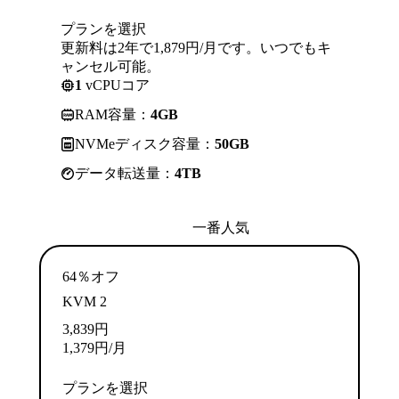
プランを選択
更新料は2年で1,879円/月です。いつでもキ
ャンセル可能。
1
vCPUコア
RAM容量：
4GB
NVMeディスク容量：
50GB
データ転送量：
4TB
一番人気
64％オフ
KVM 2
3,839
円
1,379
円
/月
プランを選択