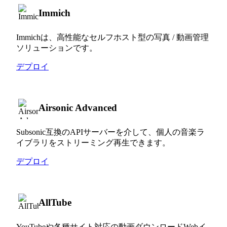
Immich
Immichは、高性能なセルフホスト型の写真 / 動画管理
ソリューションです。
デプロイ
Airsonic Advanced
Subsonic互換のAPIサーバーを介して、個人の音楽ラ
イブラリをストリーミング再生できます。
デプロイ
AllTube
YouTubeや各種サイト対応の動画ダウンロードWebイ