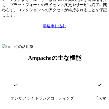
ち、プラットフォームのライセンス変更やサービス終了に関
わらず、コレクションへのアクセスが維持されることを保証
します。
早速申し込む
Ampacheの主な機能
オンザフライ トランスコーディング
「スマ