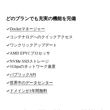
どのプランでも
充実の機能
を完備
Dockerマネージャー
コンテナログへのクイックアクセス
ワンクリックアップデート
AMD EPYCプロセッサ
NVMe SSDストレージ
1Gbpsのネットワーク速度
パブリックAPI
世界中のデータセンター
ドメインが1年間無料