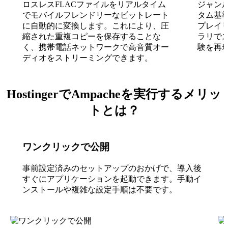
ロスレスFLACファイルをリアルタイム
ジャン
でモバイルフレンドリーなビットレート
タム基
に自動的に変換します。これにより、圧
プレイ
縮された重複コピーを保存することな
ラリで
く、携帯電話ネットワークで高音質オー
験を再
ディオをストリーミングできます。
HostingerでAmpacheを実行するメリッ
トとは？
ワンクリックで公開
事前設定済みのセットアップのおかげで、導入後
すぐにアプリケーションを起動できます。手動イ
ンストールや複雑な設定手順は不要です。