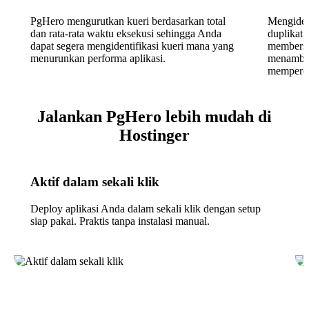
PgHero mengurutkan kueri berdasarkan total
Mengident
dan rata-rata waktu eksekusi sehingga Anda
duplikat,
dapat segera mengidentifikasi kueri mana yang
membersi
menurunkan performa aplikasi.
menambah
memperce
Jalankan PgHero lebih mudah di
Hostinger
Aktif dalam sekali klik
Deploy aplikasi Anda dalam sekali klik dengan setup
siap pakai. Praktis tanpa instalasi manual.