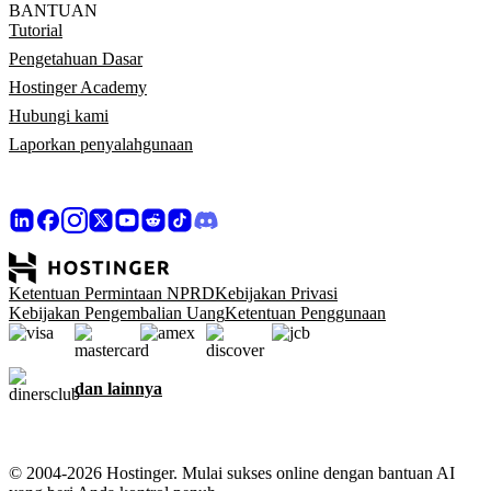
BANTUAN
Tutorial
Pengetahuan Dasar
Hostinger Academy
Hubungi kami
Laporkan penyalahgunaan
Ketentuan Permintaan NPRD
Kebijakan Privasi
Kebijakan Pengembalian Uang
Ketentuan Penggunaan
dan lainnya
© 2004-2026 Hostinger. Mulai sukses online dengan bantuan AI