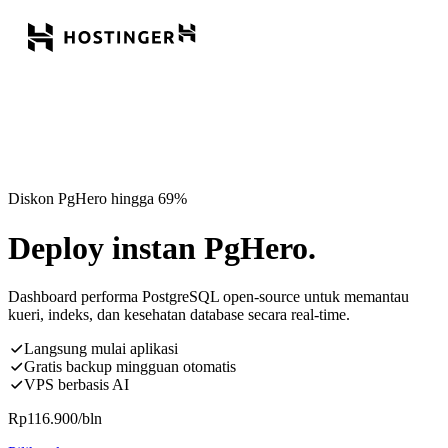
Diskon PgHero hingga 69%
Deploy instan PgHero.
Dashboard performa PostgreSQL open-source untuk memantau
kueri, indeks, dan kesehatan database secara real-time.
Langsung mulai aplikasi
Gratis backup mingguan otomatis
VPS berbasis AI
Rp
116.900
/bln