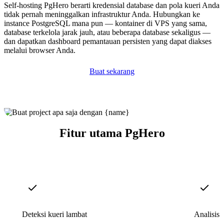
Self-hosting PgHero berarti kredensial database dan pola kueri Anda
tidak pernah meninggalkan infrastruktur Anda. Hubungkan ke
instance PostgreSQL mana pun — kontainer di VPS yang sama,
database terkelola jarak jauh, atau beberapa database sekaligus —
dan dapatkan dashboard pemantauan persisten yang dapat diakses
melalui browser Anda.
Buat sekarang
Fitur utama PgHero
Deteksi kueri lambat
Analisis 