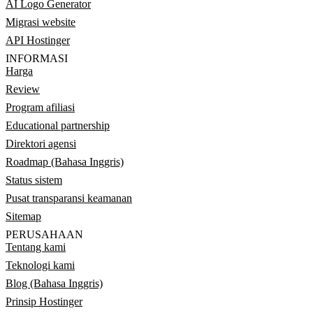
AI Logo Generator
Migrasi website
API Hostinger
INFORMASI
Harga
Review
Program afiliasi
Educational partnership
Direktori agensi
Roadmap (Bahasa Inggris)
Status sistem
Pusat transparansi keamanan
Sitemap
PERUSAHAAN
Tentang kami
Teknologi kami
Blog (Bahasa Inggris)
Prinsip Hostinger