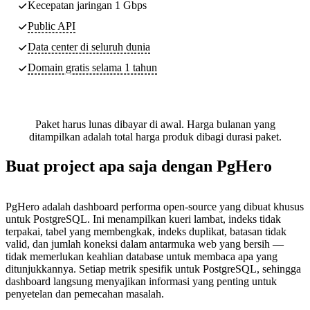
Kecepatan jaringan 1 Gbps
Public API
Data center di seluruh dunia
Domain gratis selama 1 tahun
Paket harus lunas dibayar di awal. Harga bulanan yang
ditampilkan adalah total harga produk dibagi durasi paket.
Buat project apa saja dengan PgHero
PgHero adalah dashboard performa open-source yang dibuat khusus
untuk PostgreSQL. Ini menampilkan kueri lambat, indeks tidak
terpakai, tabel yang membengkak, indeks duplikat, batasan tidak
valid, dan jumlah koneksi dalam antarmuka web yang bersih —
tidak memerlukan keahlian database untuk membaca apa yang
ditunjukkannya. Setiap metrik spesifik untuk PostgreSQL, sehingga
dashboard langsung menyajikan informasi yang penting untuk
penyetelan dan pemecahan masalah.