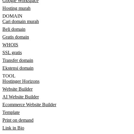
Google Workspace
Hosting murah
DOMAIN
Cari domain murah
Beli domain
Gratis domain
WHOIS
SSL gratis
Transfer domain
Ekstensi domain
TOOL
Hostinger Horizons
Website Builder
AI Website Builder
Ecommerce Website Builder
Template
Print on demand
Link in Bio