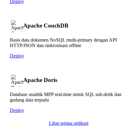
Deploy
Apache CouchDB
Basis data dokumen NoSQL multi-primary dengan API
HTTP/JSON dan sinkronisasi offline
Deploy
Apache Doris
Database analitik MPP real-time untuk SQL sub-detik dan
gudang data terpadu
Deploy
Lihat semua aplikasi