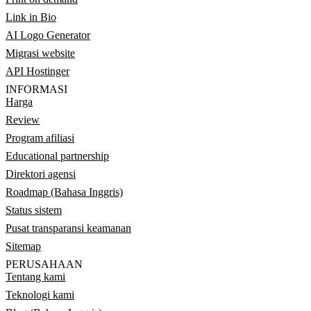
Link in Bio
AI Logo Generator
Migrasi website
API Hostinger
INFORMASI
Harga
Review
Program afiliasi
Educational partnership
Direktori agensi
Roadmap (Bahasa Inggris)
Status sistem
Pusat transparansi keamanan
Sitemap
PERUSAHAAN
Tentang kami
Teknologi kami