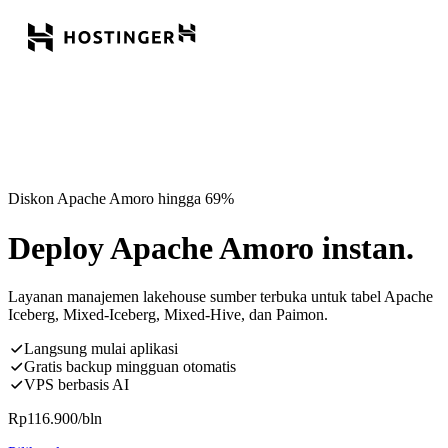
Diskon Apache Amoro hingga 69%
Deploy Apache Amoro instan.
Layanan manajemen lakehouse sumber terbuka untuk tabel Apache
Iceberg, Mixed-Iceberg, Mixed-Hive, dan Paimon.
Langsung mulai aplikasi
Gratis backup mingguan otomatis
VPS berbasis AI
Rp
116.900
/bln