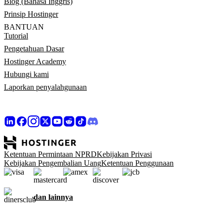
Blog (Bahasa Inggris)
Prinsip Hostinger
BANTUAN
Tutorial
Pengetahuan Dasar
Hostinger Academy
Hubungi kami
Laporkan penyalahgunaan
Ketentuan Permintaan NPRD
Kebijakan Privasi
Kebijakan Pengembalian Uang
Ketentuan Penggunaan
dan lainnya