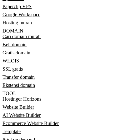
Paperclip VPS
Google Workspace
Hosting murah
DOMAIN
Cari domain murah
Beli domain
Gratis domain
WHOIS
SSL gratis
Transfer domain
Ekstensi domain
TOOL
Hostinger Horizons
Website Builder
AI Website Builder
Ecommerce Website Builder
Template
Print on demand