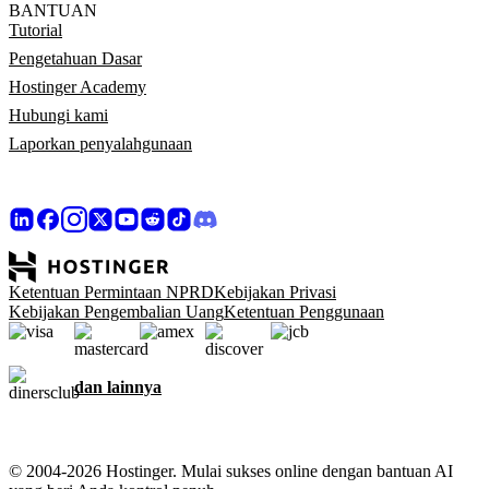
BANTUAN
Tutorial
Pengetahuan Dasar
Hostinger Academy
Hubungi kami
Laporkan penyalahgunaan
Ketentuan Permintaan NPRD
Kebijakan Privasi
Kebijakan Pengembalian Uang
Ketentuan Penggunaan
dan lainnya
© 2004-2026 Hostinger. Mulai sukses online dengan bantuan AI