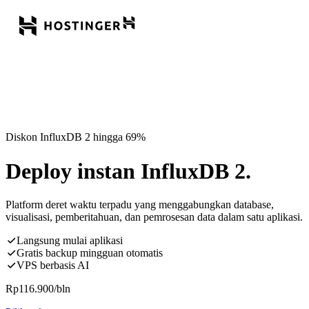
Diskon InfluxDB 2 hingga 69%
Deploy instan InfluxDB 2.
Platform deret waktu terpadu yang menggabungkan database,
visualisasi, pemberitahuan, dan pemrosesan data dalam satu aplikasi.
Langsung mulai aplikasi
Gratis backup mingguan otomatis
VPS berbasis AI
Rp
116.900
/bln