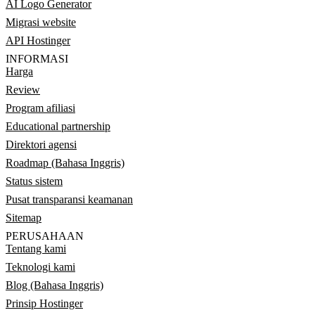
AI Logo Generator
Migrasi website
API Hostinger
INFORMASI
Harga
Review
Program afiliasi
Educational partnership
Direktori agensi
Roadmap (Bahasa Inggris)
Status sistem
Pusat transparansi keamanan
Sitemap
PERUSAHAAN
Tentang kami
Teknologi kami
Blog (Bahasa Inggris)
Prinsip Hostinger