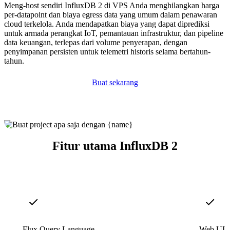
Meng-host sendiri InfluxDB 2 di VPS Anda menghilangkan harga
per-datapoint dan biaya egress data yang umum dalam penawaran
cloud terkelola. Anda mendapatkan biaya yang dapat diprediksi
untuk armada perangkat IoT, pemantauan infrastruktur, dan pipeline
data keuangan, terlepas dari volume penyerapan, dengan
penyimpanan persisten untuk telemetri historis selama bertahun-
tahun.
Buat sekarang
Fitur utama InfluxDB 2
Flux Query Language
Web UI T