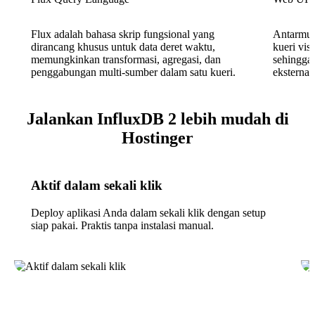
Flux adalah bahasa skrip fungsional yang
Antarmuk
dirancang khusus untuk data deret waktu,
kueri vis
memungkinkan transformasi, agregasi, dan
sehingga 
penggabungan multi-sumber dalam satu kueri.
eksternal
Jalankan InfluxDB 2 lebih mudah di
Hostinger
Aktif dalam sekali klik
Deploy aplikasi Anda dalam sekali klik dengan setup
siap pakai. Praktis tanpa instalasi manual.