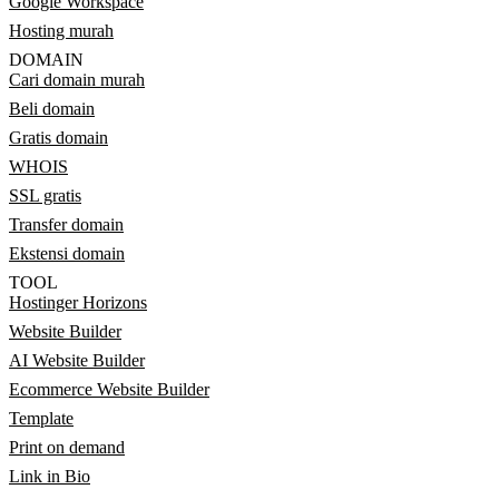
Google Workspace
Hosting murah
DOMAIN
Cari domain murah
Beli domain
Gratis domain
WHOIS
SSL gratis
Transfer domain
Ekstensi domain
TOOL
Hostinger Horizons
Website Builder
AI Website Builder
Ecommerce Website Builder
Template
Print on demand
Link in Bio