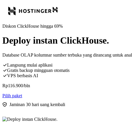
Diskon ClickHouse hingga 69%
Deploy instan ClickHouse.
Database OLAP kolumnar sumber terbuka yang dirancang untuk analitik
Langsung mulai aplikasi
Gratis backup mingguan otomatis
VPS berbasis AI
Rp
116.900
/bln
Pilih paket
Jaminan 30 hari uang kembali