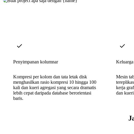
Penyimpanan kolumnar
Keluarga
Kompresi per kolom dan tata letak disk
Mesin tab
menghasilkan rasio kompresi 10 hingga 100
tereplika
kali dan kueri agregasi yang secara dramatis
kerja gr
lebih cepat daripada database berorientasi
dan kueri
baris.
J