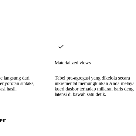
Materialized views
c langsung dari
Tabel pra-agregasi yang dikelola secara
enyorotan sintaks,
inkremental memungkinkan Anda melayan
asi hasil.
kueri dasbor terhadap miliaran baris deng
latensi di bawah satu detik.
er