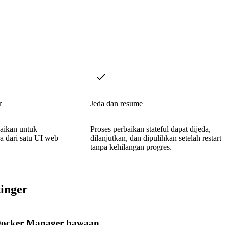
r
Jeda dan resume
baikan untuk
Proses perbaikan stateful dapat dijeda,
a dari satu UI web
dilanjutkan, dan dipulihkan setelah restart
tanpa kehilangan progres.
inger
ocker Manager bawaan