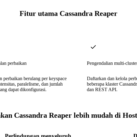
Fitur utama Cassandra Reaper
lan perbaikan
Pengendalian multi-cluste
n perbaikan berulang per keyspace
Daftarkan dan kelola per
tensitas, paralelisme, dan jumlah
beberapa klaster Cassandr
ng dapat dikonfigurasi.
dan REST API.
nkan Cassandra Reaper lebih mudah di Host
Perlindungan menyeluruh
D