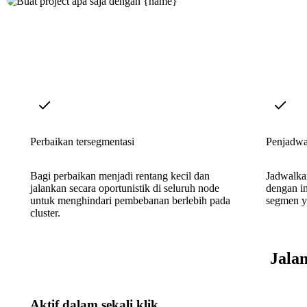
Perbaikan tersegmentasi
Penjadwa
Bagi perbaikan menjadi rentang kecil dan
Jadwalka
jalankan secara oportunistik di seluruh node
dengan in
untuk menghindari pembebanan berlebih pada
segmen ya
cluster.
Jala
Aktif dalam sekali klik