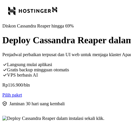
Diskon Cassandra Reaper hingga 69%
Deploy Cassandra Reaper dalam i
Penjadwal perbaikan terpusat dan UI web untuk menjaga klaster Apac
Langsung mulai aplikasi
Gratis backup mingguan otomatis
VPS berbasis AI
Rp
116.900
/bln
Pilih paket
Jaminan 30 hari uang kembali