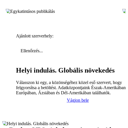
Ajánlott szerverhely:
Ellenőrzés...
Helyi indulás. Globális növekedés
Válasszon ki egy, a közönségéhez közel eső szervert, hogy
felgyorsítsa a betöltést. Adatközpontjaink Észak-Amerikában,
Európában, Ázsiában és Dél-Amerikában találhatók.
Vágjon bele