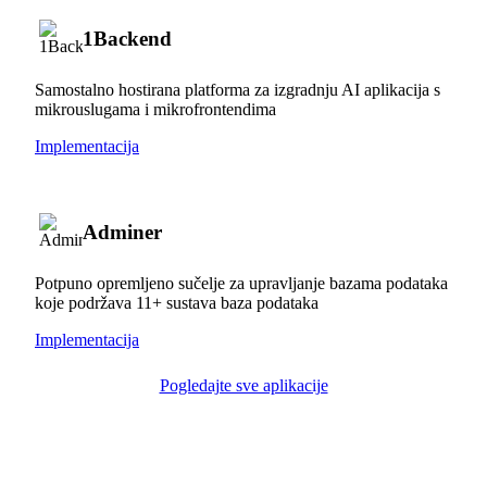
1Backend
Samostalno hostirana platforma za izgradnju AI aplikacija s
mikrouslugama i mikrofrontendima
Implementacija
Adminer
Potpuno opremljeno sučelje za upravljanje bazama podataka
koje podržava 11+ sustava baza podataka
Implementacija
Pogledajte sve aplikacije