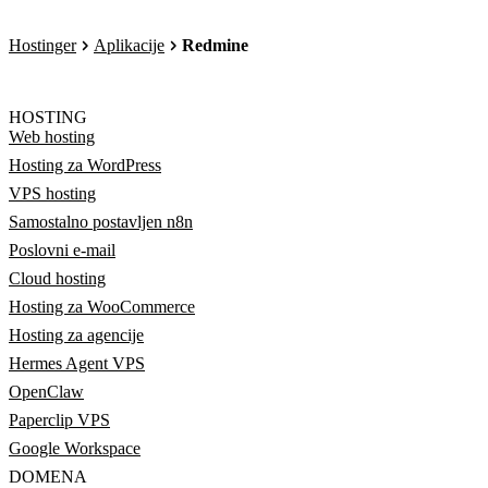
Hostinger
Aplikacije
Redmine
HOSTING
Web hosting
Hosting za WordPress
VPS hosting
Samostalno postavljen n8n
Poslovni e-mail
Cloud hosting
Hosting za WooCommerce
Hosting za agencije
Hermes Agent VPS
OpenClaw
Paperclip VPS
Google Workspace
DOMENA