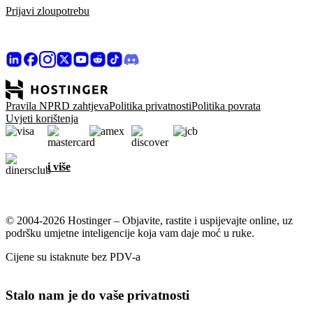
Prijavi zloupotrebu
Pravila NPRD zahtjeva
Politika privatnosti
Politika povrata
Uvjeti korištenja
i više
© 2004-2026 Hostinger – Objavite, rastite i uspijevajte online, uz
podršku umjetne inteligencije koja vam daje moć u ruke.
Cijene su istaknute bez PDV-a
Stalo nam je do vaše privatnosti