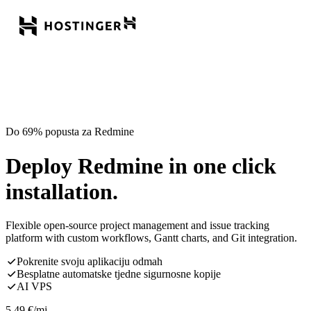
Do 69% popusta za Redmine
Deploy Redmine in one click
installation.
Flexible open-source project management and issue tracking
platform with custom workflows, Gantt charts, and Git integration.
Pokrenite svoju aplikaciju odmah
Besplatne automatske tjedne sigurnosne kopije
AI VPS
5,49
€
/mj