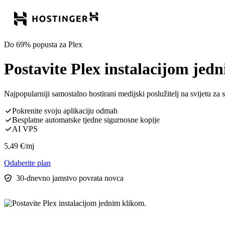
Do 69% popusta za Plex
Postavite Plex instalacijom jed
Najpopularniji samostalno hostirani medijski poslužitelj na svijetu za s
Pokrenite svoju aplikaciju odmah
Besplatne automatske tjedne sigurnosne kopije
AI VPS
5,49
€
/mj
Odaberite plan
30-dnevno jamstvo povrata novca