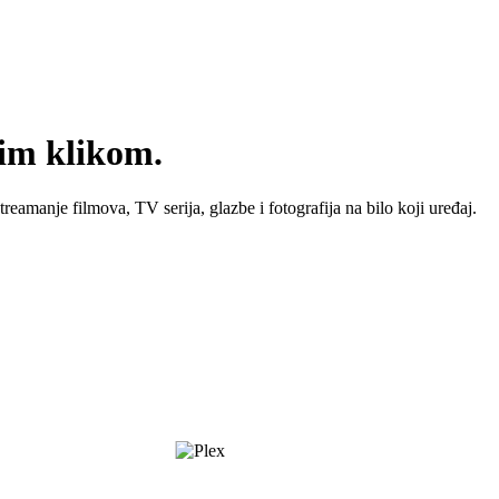
nim klikom.
treamanje filmova, TV serija, glazbe i fotografija na bilo koji uređaj.