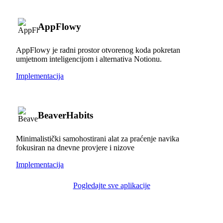
AppFlowy
AppFlowy je radni prostor otvorenog koda pokretan
umjetnom inteligencijom i alternativa Notionu.
Implementacija
BeaverHabits
Minimalistički samohostirani alat za praćenje navika
fokusiran na dnevne provjere i nizove
Implementacija
Pogledajte sve aplikacije