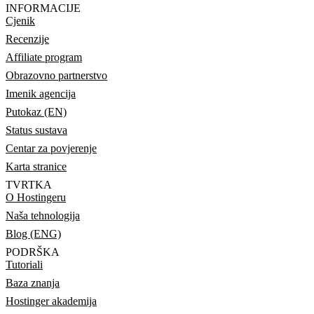
INFORMACIJE
Cjenik
Recenzije
Affiliate program
Obrazovno partnerstvo
Imenik agencija
Putokaz (EN)
Status sustava
Centar za povjerenje
Karta stranice
TVRTKA
O Hostingeru
Naša tehnologija
Blog (ENG)
PODRŠKA
Tutoriali
Baza znanja
Hostinger akademija