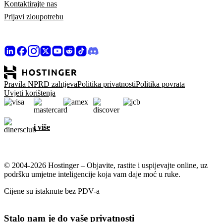
Kontaktirajte nas
Prijavi zloupotrebu
Pravila NPRD zahtjeva
Politika privatnosti
Politika povrata
Uvjeti korištenja
i više
© 2004-2026 Hostinger – Objavite, rastite i uspijevajte online, uz
podršku umjetne inteligencije koja vam daje moć u ruke.
Cijene su istaknute bez PDV-a
Stalo nam je do vaše privatnosti