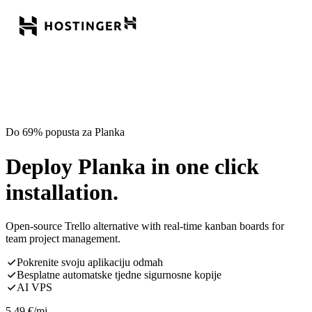
Do 69% popusta za Planka
Deploy Planka in one click
installation.
Open-source Trello alternative with real-time kanban boards for
team project management.
Pokrenite svoju aplikaciju odmah
Besplatne automatske tjedne sigurnosne kopije
AI VPS
5,49
€
/mj