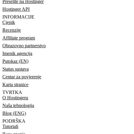
Preselite na Hostinger
Hostinger API
INFORMACIJE
Cjenik
Recenzije
Affiliate program
Obrazovno partnerstvo
Imenik agencija
Putokaz (EN)
Status sustava
Centar za povjerenje
Karta stranice
TVRTKA
O Hostingeru
Naša tehnologija
Blog (ENG)
PODRŠKA
Tutoriali