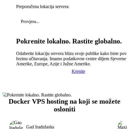
Preporučena lokacija servera:
Provjera...
Pokrenite lokalno. Rastite globalno.
Odaberite lokaciju servera blizu svoje publike kako biste pove
brzinu učitavanja. Imamo podatkovne centre diljem Sjeverne
Amerike, Europe, Azije i Južne Amerike.
Krenite
Docker VPS hosting na koji se možete
osloniti
Gad Iradufasha