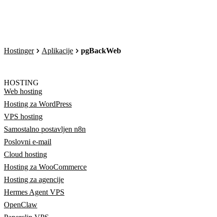
Hostinger
Aplikacije
pgBackWeb
HOSTING
Web hosting
Hosting za WordPress
VPS hosting
Samostalno postavljen n8n
Poslovni e-mail
Cloud hosting
Hosting za WooCommerce
Hosting za agencije
Hermes Agent VPS
OpenClaw