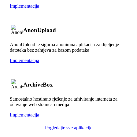
Implementacija
AnonUpload
AnonUpload je sigurna anonimna aplikacija za dijeljenje
datoteka bez zahtjeva za bazom podataka
Implementacija
ArchiveBox
Samostalno hostirano rješenje za arhiviranje interneta za
očuvanje web stranica i medija
Implementacija
Pogledajte sve aplikacije