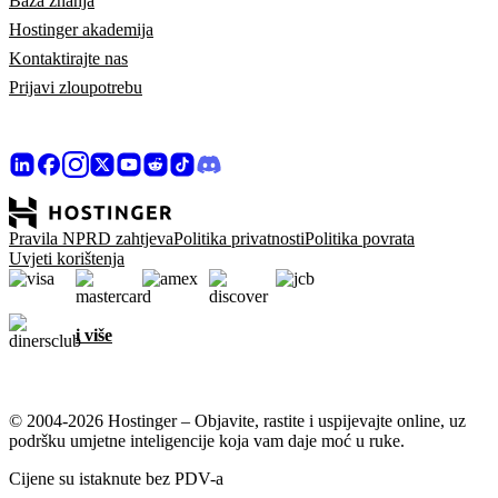
Baza znanja
Hostinger akademija
Kontaktirajte nas
Prijavi zloupotrebu
Pravila NPRD zahtjeva
Politika privatnosti
Politika povrata
Uvjeti korištenja
i više
© 2004-2026 Hostinger – Objavite, rastite i uspijevajte online, uz
podršku umjetne inteligencije koja vam daje moć u ruke.
Cijene su istaknute bez PDV-a