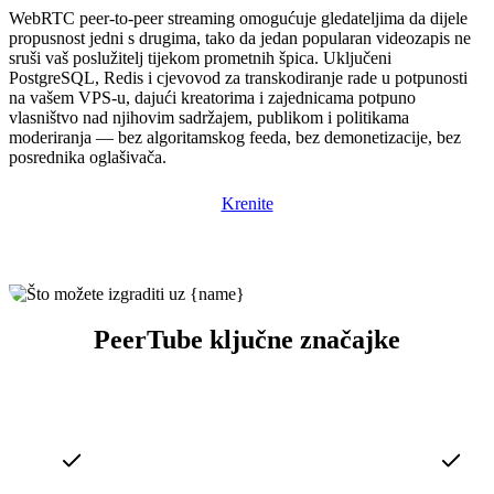
WebRTC peer-to-peer streaming omogućuje gledateljima da dijele
propusnost jedni s drugima, tako da jedan popularan videozapis ne
sruši vaš poslužitelj tijekom prometnih špica. Uključeni
PostgreSQL, Redis i cjevovod za transkodiranje rade u potpunosti
na vašem VPS-u, dajući kreatorima i zajednicama potpuno
vlasništvo nad njihovim sadržajem, publikom i politikama
moderiranja — bez algoritamskog feeda, bez demonetizacije, bez
posrednika oglašivača.
Krenite
PeerTube ključne značajke