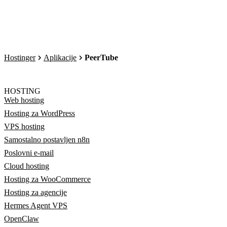
Hostinger
Aplikacije
PeerTube
HOSTING
Web hosting
Hosting za WordPress
VPS hosting
Samostalno postavljen n8n
Poslovni e-mail
Cloud hosting
Hosting za WooCommerce
Hosting za agencije
Hermes Agent VPS
OpenClaw