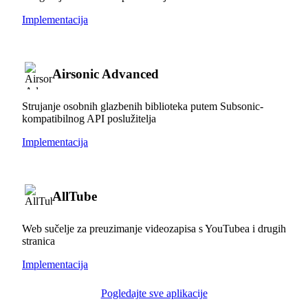
Implementacija
Airsonic Advanced
Strujanje osobnih glazbenih biblioteka putem Subsonic-
kompatibilnog API poslužitelja
Implementacija
AllTube
Web sučelje za preuzimanje videozapisa s YouTubea i drugih
stranica
Implementacija
Pogledajte sve aplikacije