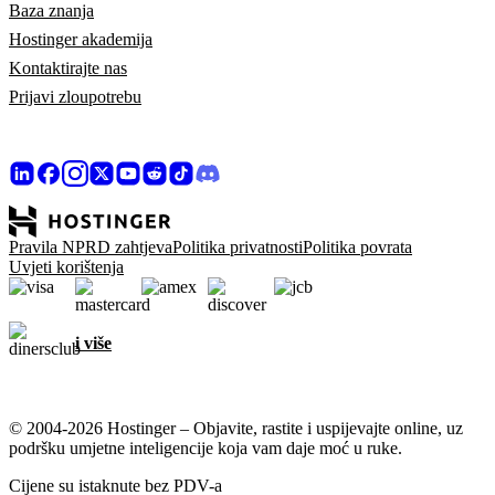
Baza znanja
Hostinger akademija
Kontaktirajte nas
Prijavi zloupotrebu
Pravila NPRD zahtjeva
Politika privatnosti
Politika povrata
Uvjeti korištenja
i više
© 2004-2026 Hostinger – Objavite, rastite i uspijevajte online, uz
podršku umjetne inteligencije koja vam daje moć u ruke.
Cijene su istaknute bez PDV-a