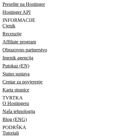
Preselite na Hostinger
Hostinger API
INFORMACIJE
Cjenik
Recenzije
Affiliate program
Obrazovno partnerstvo
Imenik agencija
Putokaz (EN)
Status sustava
Centar za povjerenje
Karta stranice
TVRTKA
O Hostingeru
Naša tehnologija
Blog (ENG)
PODRŠKA
Tutoriali