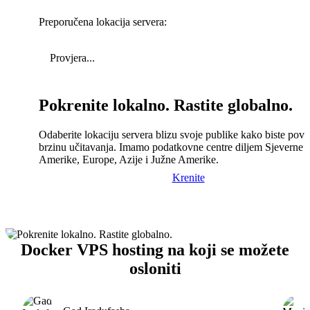
Preporučena lokacija servera:
Provjera...
Pokrenite lokalno. Rastite globalno.
Odaberite lokaciju servera blizu svoje publike kako biste pove
brzinu učitavanja. Imamo podatkovne centre diljem Sjeverne
Amerike, Europe, Azije i Južne Amerike.
Krenite
Docker VPS hosting na koji se možete
osloniti