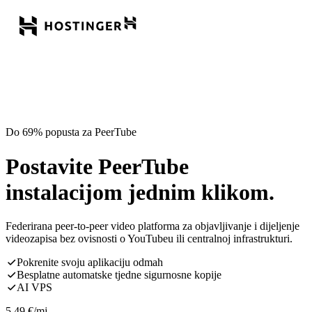
Do 69% popusta za PeerTube
Postavite PeerTube
instalacijom jednim klikom.
Federirana peer-to-peer video platforma za objavljivanje i dijeljenje
videozapisa bez ovisnosti o YouTubeu ili centralnoj infrastrukturi.
Pokrenite svoju aplikaciju odmah
Besplatne automatske tjedne sigurnosne kopije
AI VPS
5,49
€
/mj