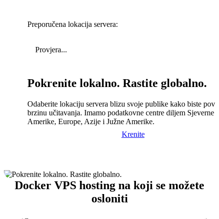
Preporučena lokacija servera:
Provjera...
Pokrenite lokalno. Rastite globalno.
Odaberite lokaciju servera blizu svoje publike kako biste pove
brzinu učitavanja. Imamo podatkovne centre diljem Sjeverne
Amerike, Europe, Azije i Južne Amerike.
Krenite
Docker VPS hosting na koji se možete
osloniti