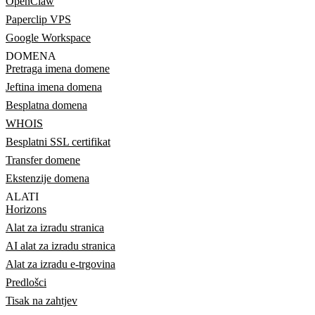
OpenClaw
Paperclip VPS
Google Workspace
DOMENA
Pretraga imena domene
Jeftina imena domena
Besplatna domena
WHOIS
Besplatni SSL certifikat
Transfer domene
Ekstenzije domena
ALATI
Horizons
Alat za izradu stranica
AI alat za izradu stranica
Alat za izradu e-trgovina
Predlošci
Tisak na zahtjev