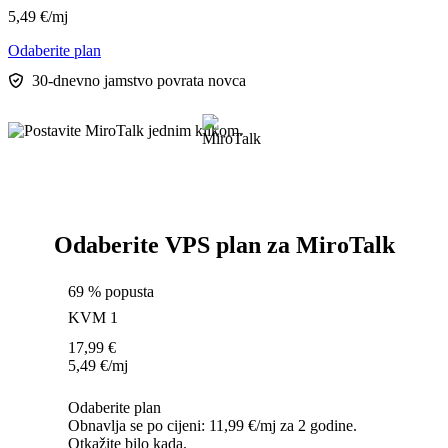
5,49
€
/mj
Odaberite plan
30-dnevno jamstvo povrata novca
Odaberite VPS plan za MiroTalk
69 % popusta
KVM 1
17,99
€
5,49
€
/mj
Odaberite plan
Obnavlja se po cijeni: 11,99 €/mj za 2 godine.
Otkažite bilo kada.