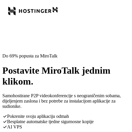
Do 69% popusta za MiroTalk
Postavite MiroTalk jednim
klikom.
Samohostirane P2P videokonferencije s neograničenim sobama,
dijeljenjem zaslona i bez potrebe za instalacijom aplikacije za
sudionike.
Pokrenite svoju aplikaciju odmah
Besplatne automatske tjedne sigurnosne kopije
AI VPS