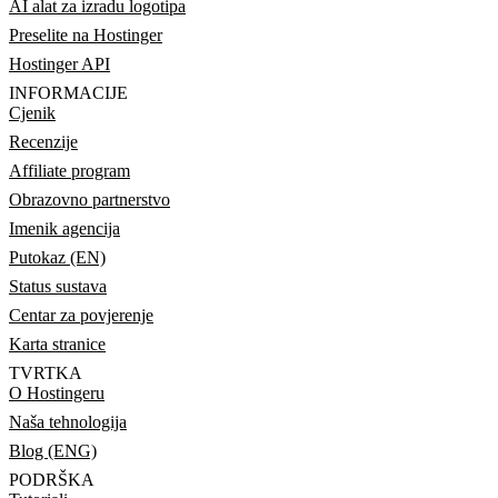
AI alat za izradu logotipa
Preselite na Hostinger
Hostinger API
INFORMACIJE
Cjenik
Recenzije
Affiliate program
Obrazovno partnerstvo
Imenik agencija
Putokaz (EN)
Status sustava
Centar za povjerenje
Karta stranice
TVRTKA
O Hostingeru
Naša tehnologija
Blog (ENG)
PODRŠKA