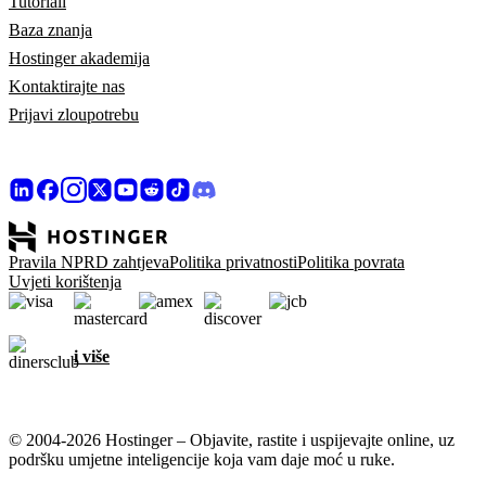
Tutoriali
Baza znanja
Hostinger akademija
Kontaktirajte nas
Prijavi zloupotrebu
Pravila NPRD zahtjeva
Politika privatnosti
Politika povrata
Uvjeti korištenja
i više
© 2004-2026 Hostinger – Objavite, rastite i uspijevajte online, uz
podršku umjetne inteligencije koja vam daje moć u ruke.