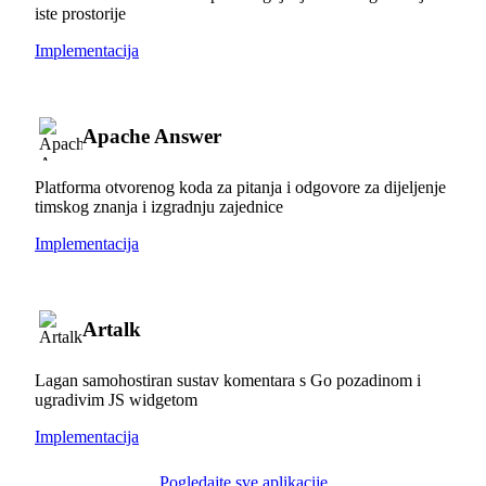
iste prostorije
Implementacija
Apache Answer
Platforma otvorenog koda za pitanja i odgovore za dijeljenje
timskog znanja i izgradnju zajednice
Implementacija
Artalk
Lagan samohostiran sustav komentara s Go pozadinom i
ugradivim JS widgetom
Implementacija
Pogledajte sve aplikacije