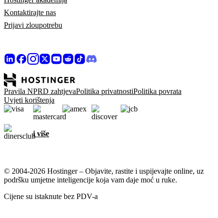
Kontaktirajte nas
Prijavi zloupotrebu
Pravila NPRD zahtjeva
Politika privatnosti
Politika povrata
Uvjeti korištenja
i više
© 2004-2026 Hostinger – Objavite, rastite i uspijevajte online, uz
podršku umjetne inteligencije koja vam daje moć u ruke.
Cijene su istaknute bez PDV-a