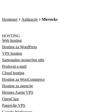
Hostinger
Aplikacije
Microcks
HOSTING
Web hosting
Hosting za WordPress
VPS hosting
Samostalno postavljen n8n
Poslovni e-mail
Cloud hosting
Hosting za WooCommerce
Hosting za agencije
Hermes Agent VPS
OpenClaw
Paperclip VPS
Google Workspace