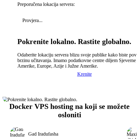
Preporučena lokacija servera:
Provjera...
Pokrenite lokalno. Rastite globalno.
Odaberite lokaciju servera blizu svoje publike kako biste pove
brzinu učitavanja. Imamo podatkovne centre diljem Sjeverne
Amerike, Europe, Azije i Južne Amerike.
Krenite
Docker VPS hosting na koji se možete
osloniti
Gad Iradufasha