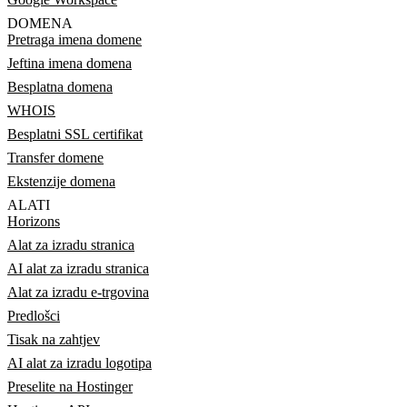
DOMENA
Pretraga imena domene
Jeftina imena domena
Besplatna domena
WHOIS
Besplatni SSL certifikat
Transfer domene
Ekstenzije domena
ALATI
Horizons
Alat za izradu stranica
AI alat za izradu stranica
Alat za izradu e-trgovina
Predlošci
Tisak na zahtjev
AI alat za izradu logotipa
Preselite na Hostinger