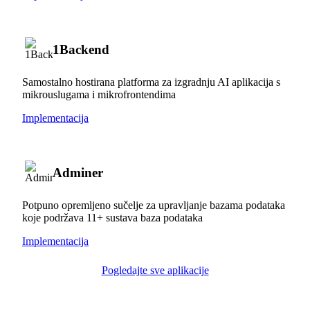
1Backend
Samostalno hostirana platforma za izgradnju AI aplikacija s
mikrouslugama i mikrofrontendima
Implementacija
Adminer
Potpuno opremljeno sučelje za upravljanje bazama podataka
koje podržava 11+ sustava baza podataka
Implementacija
Pogledajte sve aplikacije