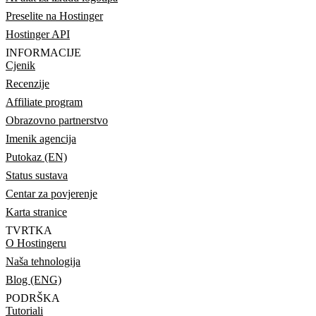
Preselite na Hostinger
Hostinger API
INFORMACIJE
Cjenik
Recenzije
Affiliate program
Obrazovno partnerstvo
Imenik agencija
Putokaz (EN)
Status sustava
Centar za povjerenje
Karta stranice
TVRTKA
O Hostingeru
Naša tehnologija
Blog (ENG)
PODRŠKA
Tutoriali