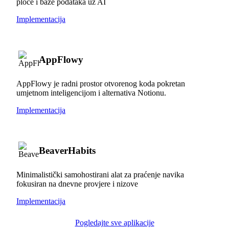
ploče i baze podataka uz AI
Implementacija
AppFlowy
AppFlowy je radni prostor otvorenog koda pokretan
umjetnom inteligencijom i alternativa Notionu.
Implementacija
BeaverHabits
Minimalistički samohostirani alat za praćenje navika
fokusiran na dnevne provjere i nizove
Implementacija
Pogledajte sve aplikacije