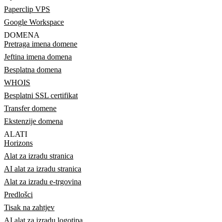
Paperclip VPS
Google Workspace
DOMENA
Pretraga imena domene
Jeftina imena domena
Besplatna domena
WHOIS
Besplatni SSL certifikat
Transfer domene
Ekstenzije domena
ALATI
Horizons
Alat za izradu stranica
AI alat za izradu stranica
Alat za izradu e-trgovina
Predlošci
Tisak na zahtjev
AI alat za izradu logotipa