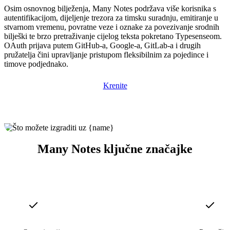
Osim osnovnog bilježenja, Many Notes podržava više korisnika s
autentifikacijom, dijeljenje trezora za timsku suradnju, emitiranje u
stvarnom vremenu, povratne veze i oznake za povezivanje srodnih
bilješki te brzo pretraživanje cijelog teksta pokretano Typesenseom.
OAuth prijava putem GitHub-a, Google-a, GitLab-a i drugih
pružatelja čini upravljanje pristupom fleksibilnim za pojedince i
timove podjednako.
Krenite
Many Notes ključne značajke