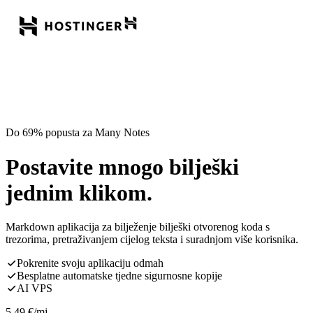
Do 69% popusta za Many Notes
Postavite mnogo bilješki
jednim klikom.
Markdown aplikacija za bilježenje bilješki otvorenog koda s
trezorima, pretraživanjem cijelog teksta i suradnjom više korisnika.
Pokrenite svoju aplikaciju odmah
Besplatne automatske tjedne sigurnosne kopije
AI VPS
5,49
€
/mj