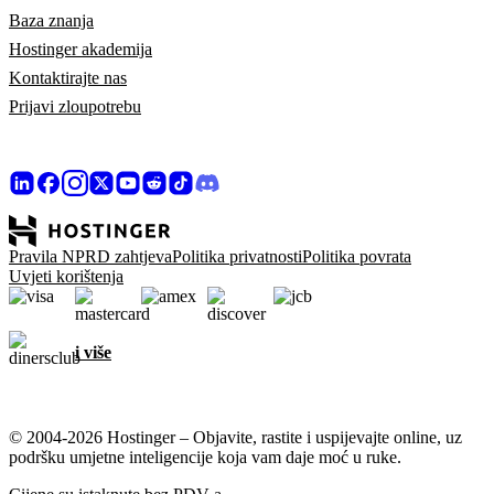
Baza znanja
Hostinger akademija
Kontaktirajte nas
Prijavi zloupotrebu
Pravila NPRD zahtjeva
Politika privatnosti
Politika povrata
Uvjeti korištenja
i više
© 2004-2026 Hostinger – Objavite, rastite i uspijevajte online, uz
podršku umjetne inteligencije koja vam daje moć u ruke.