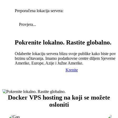
Preporučena lokacija servera:
Provjera...
Pokrenite lokalno. Rastite globalno.
Odaberite lokaciju servera blizu svoje publike kako biste pove
brzinu učitavanja. Imamo podatkovne centre diljem Sjeverne
Amerike, Europe, Azije i Južne Amerike.
Krenite
Docker VPS hosting na koji se možete
osloniti