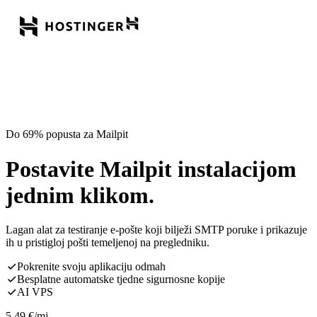
Do 69% popusta za Mailpit
Postavite Mailpit instalacijom
jednim klikom.
Lagan alat za testiranje e-pošte koji bilježi SMTP poruke i prikazuje
ih u pristigloj pošti temeljenoj na pregledniku.
Pokrenite svoju aplikaciju odmah
Besplatne automatske tjedne sigurnosne kopije
AI VPS
5,49
€
/mj