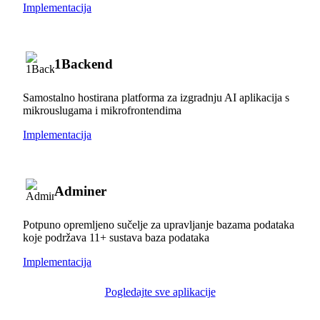
Implementacija
1Backend
Samostalno hostirana platforma za izgradnju AI aplikacija s
mikrouslugama i mikrofrontendima
Implementacija
Adminer
Potpuno opremljeno sučelje za upravljanje bazama podataka
koje podržava 11+ sustava baza podataka
Implementacija
Pogledajte sve aplikacije