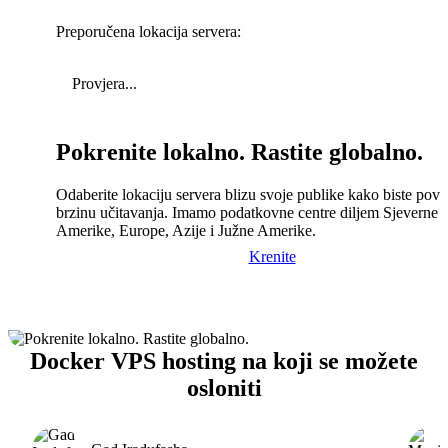
Preporučena lokacija servera:
Provjera...
Pokrenite lokalno. Rastite globalno.
Odaberite lokaciju servera blizu svoje publike kako biste pove
brzinu učitavanja. Imamo podatkovne centre diljem Sjeverne
Amerike, Europe, Azije i Južne Amerike.
Krenite
Docker VPS hosting na koji se možete
osloniti