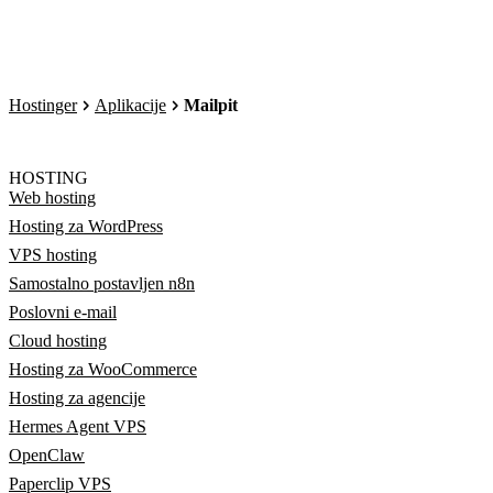
Hostinger
Aplikacije
Mailpit
HOSTING
Web hosting
Hosting za WordPress
VPS hosting
Samostalno postavljen n8n
Poslovni e-mail
Cloud hosting
Hosting za WooCommerce
Hosting za agencije
Hermes Agent VPS
OpenClaw
Paperclip VPS