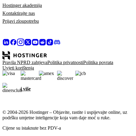
Hostinger akademija
Kontaktirajte nas
Prijavi zloupotrebu
Pravila NPRD zahtjeva
Politika privatnosti
Politika povrata
Uvjeti korištenja
i više
© 2004-2026 Hostinger – Objavite, rastite i uspijevajte online, uz
podršku umjetne inteligencije koja vam daje moć u ruke.
Cijene su istaknute bez PDV-a