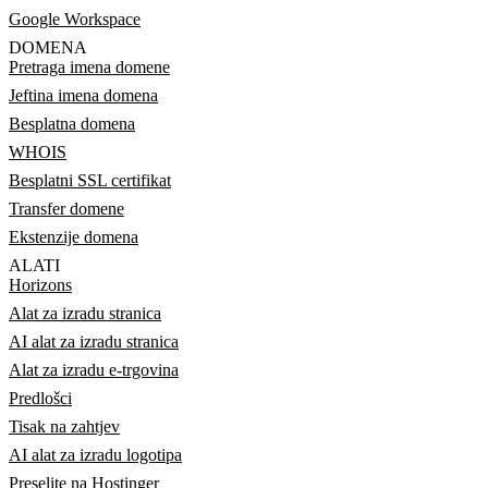
Google Workspace
DOMENA
Pretraga imena domene
Jeftina imena domena
Besplatna domena
WHOIS
Besplatni SSL certifikat
Transfer domene
Ekstenzije domena
ALATI
Horizons
Alat za izradu stranica
AI alat za izradu stranica
Alat za izradu e-trgovina
Predlošci
Tisak na zahtjev
AI alat za izradu logotipa
Preselite na Hostinger