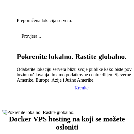
Preporučena lokacija servera:
Provjera...
Pokrenite lokalno. Rastite globalno.
Odaberite lokaciju servera blizu svoje publike kako biste pove
brzinu učitavanja. Imamo podatkovne centre diljem Sjeverne
Amerike, Europe, Azije i Južne Amerike.
Krenite
Docker VPS hosting na koji se možete
osloniti