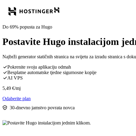
Do 69% popusta za Hugo
Postavite Hugo instalacijom je
Najbrži generator statičnih stranica na svijetu za izradu stranica s dok
Pokrenite svoju aplikaciju odmah
Besplatne automatske tjedne sigurnosne kopije
AI VPS
5,49
€
/mj
Odaberite plan
30-dnevno jamstvo povrata novca