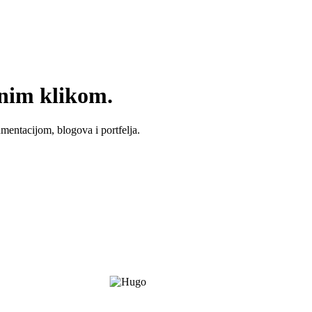
dnim klikom.
umentacijom, blogova i portfelja.