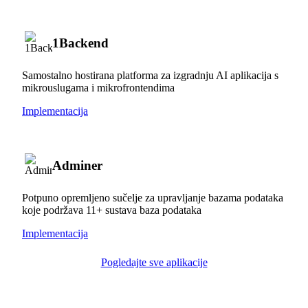
1Backend
Samostalno hostirana platforma za izgradnju AI aplikacija s
mikrouslugama i mikrofrontendima
Implementacija
Adminer
Potpuno opremljeno sučelje za upravljanje bazama podataka
koje podržava 11+ sustava baza podataka
Implementacija
Pogledajte sve aplikacije