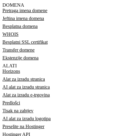
DOMENA
Pretraga imena domene
Jeftina imena domena
Besplatna domena
WHOIS
Besplatni SSL certifikat
Transfer domene
Ekstenzije domena
ALATI
Horizons
Alat za izradu stranica
AI alat za izradu stranica
Alat za izradu e-trgovina
Predlošci
Tisak na zahtjev
AI alat za izradu logotipa
Preselite na Hostinger
Hostinger API