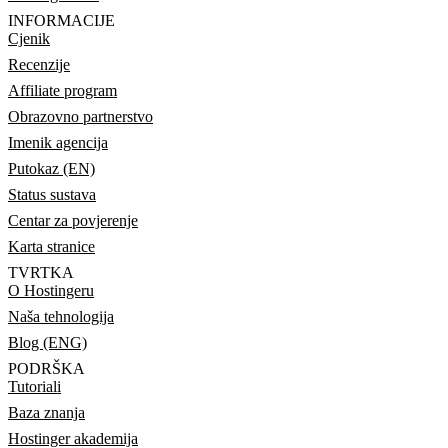
INFORMACIJE
Cjenik
Recenzije
Affiliate program
Obrazovno partnerstvo
Imenik agencija
Putokaz (EN)
Status sustava
Centar za povjerenje
Karta stranice
TVRTKA
O Hostingeru
Naša tehnologija
Blog (ENG)
PODRŠKA
Tutoriali
Baza znanja
Hostinger akademija