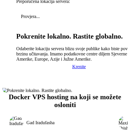
Preporučena lokacija servera:
Provjera...
Pokrenite lokalno. Rastite globalno.
Odaberite lokaciju servera blizu svoje publike kako biste pove
brzinu učitavanja. Imamo podatkovne centre diljem Sjeverne
Amerike, Europe, Azije i Južne Amerike.
Krenite
Docker VPS hosting na koji se možete
osloniti
Gad Iradufasha