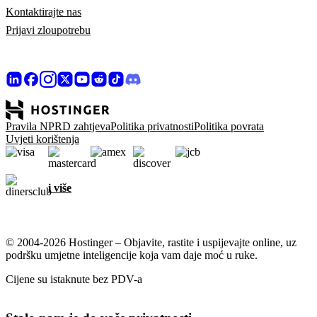
Kontaktirajte nas
Prijavi zloupotrebu
Pravila NPRD zahtjeva
Politika privatnosti
Politika povrata
Uvjeti korištenja
i više
© 2004-2026 Hostinger – Objavite, rastite i uspijevajte online, uz
podršku umjetne inteligencije koja vam daje moć u ruke.
Cijene su istaknute bez PDV-a