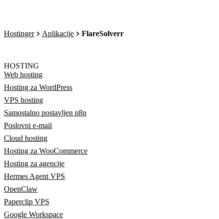
Hostinger
Aplikacije
FlareSolverr
HOSTING
Web hosting
Hosting za WordPress
VPS hosting
Samostalno postavljen n8n
Poslovni e-mail
Cloud hosting
Hosting za WooCommerce
Hosting za agencije
Hermes Agent VPS
OpenClaw
Paperclip VPS
Google Workspace