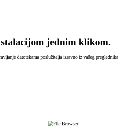
nstalacijom jednim klikom.
ravljanje datotekama poslužitelja izravno iz vašeg preglednika.