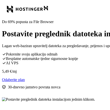
Do 69% popusta za File Browser
Postavite preglednik datoteka i
Lagan web-baziran upravitelj datoteka za pregledavanje, prijenos i up
Pokrenite svoju aplikaciju odmah
Besplatne automatske tjedne sigurnosne kopije
AI VPS
5,49
€
/mj
Odaberite plan
30-dnevno jamstvo povrata novca