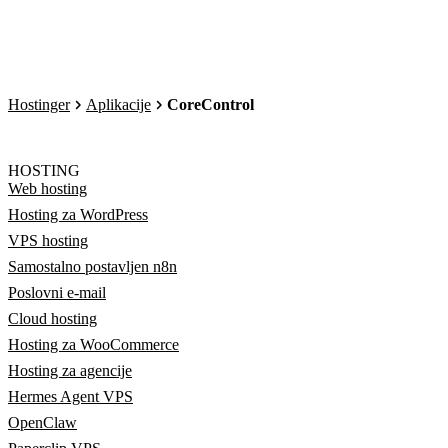
Hostinger
Aplikacije
CoreControl
HOSTING
Web hosting
Hosting za WordPress
VPS hosting
Samostalno postavljen n8n
Poslovni e-mail
Cloud hosting
Hosting za WooCommerce
Hosting za agencije
Hermes Agent VPS
OpenClaw