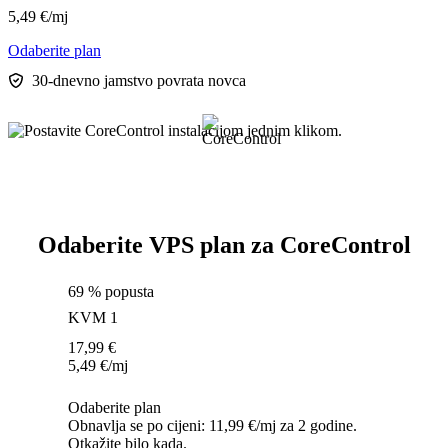
5,49
€
/mj
Odaberite plan
30-dnevno jamstvo povrata novca
Odaberite VPS plan za CoreControl
69 % popusta
KVM 1
17,99
€
5,49
€
/mj
Odaberite plan
Obnavlja se po cijeni: 11,99 €/mj za 2 godine.
Otkažite bilo kada.