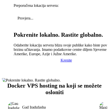
Preporučena lokacija servera:
Provjera...
Pokrenite lokalno. Rastite globalno.
Odaberite lokaciju servera blizu svoje publike kako biste pove
brzinu učitavanja. Imamo podatkovne centre diljem Sjeverne
Amerike, Europe, Azije i Južne Amerike.
Krenite
Docker VPS hosting na koji se možete
osloniti
Gad Iradufasha