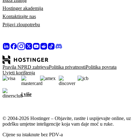
Baza znanja
Hostinger akademija
Kontaktirajte nas
Prijavi zloupotrebu
Pravila NPRD zahtjeva
Politika privatnosti
Politika povrata
Uvjeti korištenja
i više
© 2004-2026 Hostinger – Objavite, rastite i uspijevajte online, uz
podršku umjetne inteligencije koja vam daje moć u ruke.
Cijene su istaknute bez PDV-a