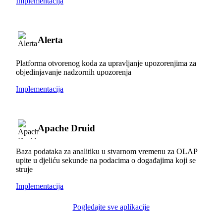
Implementacija
Alerta
Platforma otvorenog koda za upravljanje upozorenjima za
objedinjavanje nadzornih upozorenja
Implementacija
Apache Druid
Baza podataka za analitiku u stvarnom vremenu za OLAP
upite u djeliću sekunde na podacima o događajima koji se
struje
Implementacija
Pogledajte sve aplikacije