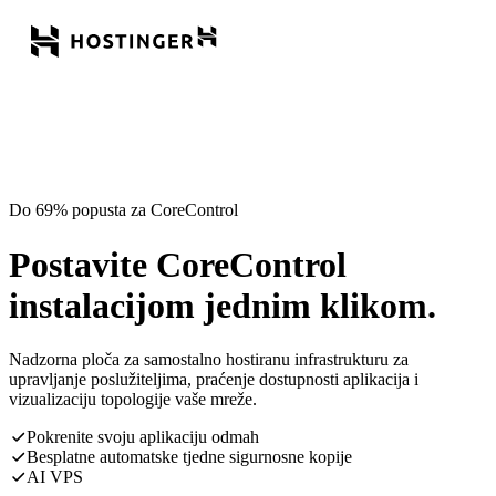
Do 69% popusta za CoreControl
Postavite CoreControl
instalacijom jednim klikom.
Nadzorna ploča za samostalno hostiranu infrastrukturu za
upravljanje poslužiteljima, praćenje dostupnosti aplikacija i
vizualizaciju topologije vaše mreže.
Pokrenite svoju aplikaciju odmah
Besplatne automatske tjedne sigurnosne kopije
AI VPS