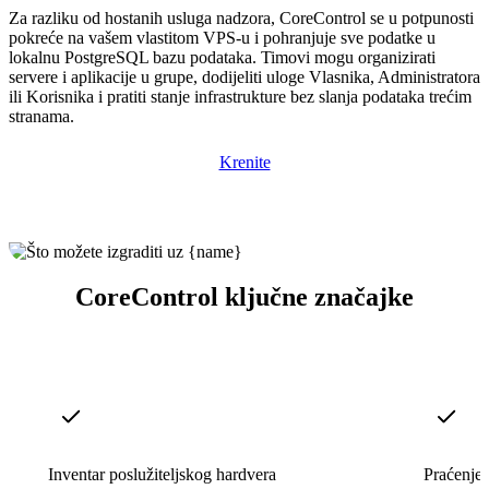
Za razliku od hostanih usluga nadzora, CoreControl se u potpunosti
pokreće na vašem vlastitom VPS-u i pohranjuje sve podatke u
lokalnu PostgreSQL bazu podataka. Timovi mogu organizirati
servere i aplikacije u grupe, dodijeliti uloge Vlasnika, Administratora
ili Korisnika i pratiti stanje infrastrukture bez slanja podataka trećim
stranama.
Krenite
CoreControl ključne značajke
Inventar poslužiteljskog hardvera
Praćenje 