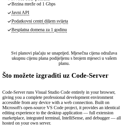
Brzina mreže od 1 Gbps
Javni API
Podatkovni centri
diljem svijeta
Besplatna domena za 1 godinu
Svi planovi plaćaju se unaprijed. Mjesečna cijena odražava
ukupnu cijenu plana podijeljenu s brojem mjeseci u vašem
planu.
Što možete izgraditi uz Code-Server
Code-Server runs Visual Studio Code entirely in your browser,
giving you a complete professional development environment
accessible from any device with a web connection. Built on
Microsoft's open-source VS Code project, it provides an identical
editing experience to the desktop application — full extension
marketplace, integrated terminal, IntelliSense, and debugger — all
hosted on your own server.