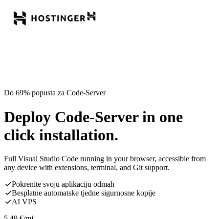
Do 69% popusta za Code-Server
Deploy Code-Server in one
click installation.
Full Visual Studio Code running in your browser, accessible from
any device with extensions, terminal, and Git support.
Pokrenite svoju aplikaciju odmah
Besplatne automatske tjedne sigurnosne kopije
AI VPS
5,49
€
/mj