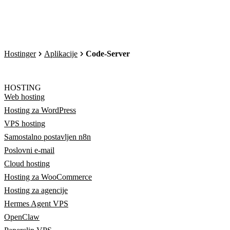
Hostinger
Aplikacije
Code-Server
HOSTING
Web hosting
Hosting za WordPress
VPS hosting
Samostalno postavljen n8n
Poslovni e-mail
Cloud hosting
Hosting za WooCommerce
Hosting za agencije
Hermes Agent VPS
OpenClaw