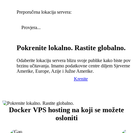
Preporučena lokacija servera:
Provjera...
Pokrenite lokalno. Rastite globalno.
Odaberite lokaciju servera blizu svoje publike kako biste pove
brzinu učitavanja. Imamo podatkovne centre diljem Sjeverne
Amerike, Europe, Azije i Južne Amerike.
Krenite
Docker VPS hosting na koji se možete
osloniti