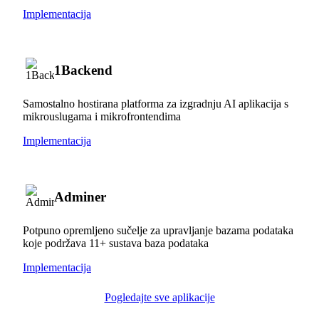
Implementacija
1Backend
Samostalno hostirana platforma za izgradnju AI aplikacija s
mikrouslugama i mikrofrontendima
Implementacija
Adminer
Potpuno opremljeno sučelje za upravljanje bazama podataka
koje podržava 11+ sustava baza podataka
Implementacija
Pogledajte sve aplikacije