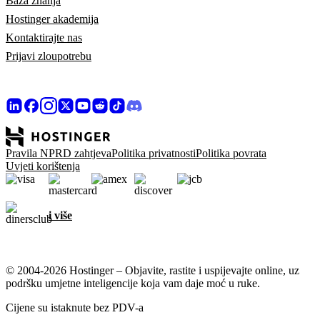
Baza znanja
Hostinger akademija
Kontaktirajte nas
Prijavi zloupotrebu
Pravila NPRD zahtjeva
Politika privatnosti
Politika povrata
Uvjeti korištenja
i više
© 2004-2026 Hostinger – Objavite, rastite i uspijevajte online, uz
podršku umjetne inteligencije koja vam daje moć u ruke.
Cijene su istaknute bez PDV-a