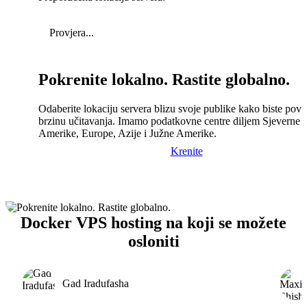
Provjera...
Pokrenite lokalno. Rastite globalno.
Odaberite lokaciju servera blizu svoje publike kako biste pove
brzinu učitavanja. Imamo podatkovne centre diljem Sjeverne
Amerike, Europe, Azije i Južne Amerike.
Krenite
Docker VPS hosting na koji se možete
osloniti
Gad Iradufasha