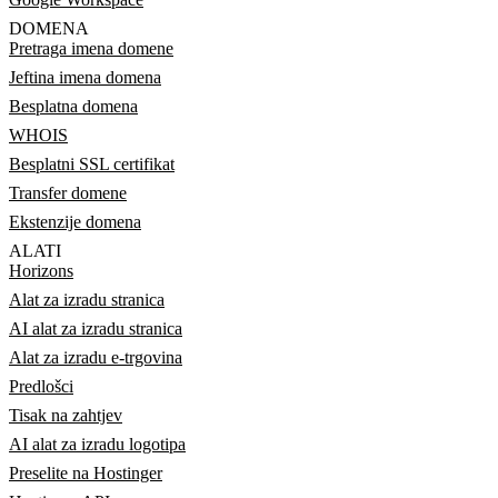
DOMENA
Pretraga imena domene
Jeftina imena domena
Besplatna domena
WHOIS
Besplatni SSL certifikat
Transfer domene
Ekstenzije domena
ALATI
Horizons
Alat za izradu stranica
AI alat za izradu stranica
Alat za izradu e-trgovina
Predlošci
Tisak na zahtjev
AI alat za izradu logotipa
Preselite na Hostinger