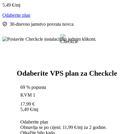
5,49
€
/mj
Odaberite plan
30-dnevno jamstvo povrata novca
Odaberite VPS plan za Checkcle
69 % popusta
KVM 1
17,99
€
5,49
€
/mj
Odaberite plan
Obnavlja se po cijeni: 11,99 €/mj za 2 godine.
Otkažite bilo kada.