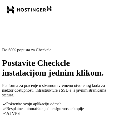
Do 69% popusta za Checkcle
Postavite Checkcle
instalacijom jednim klikom.
Platforma za praćenje u stvarnom vremenu otvorenog koda za
nadzor dostupnosti, infrastrukture i SSL-a, s javnim stranicama
statusa.
Pokrenite svoju aplikaciju odmah
Besplatne automatske tjedne sigurnosne kopije
AI VPS