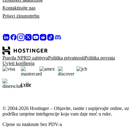
Kontaktirajte nas
Prijavi zloupotrebu
Pravila NPRD zahtjeva
Politika privatnosti
Politika povrata
Uvjeti korištenja
i više
© 2004-2026 Hostinger – Objavite, rastite i uspijevajte online, uz
podršku umjetne inteligencije koja vam daje moć u ruke.
Cijene su istaknute bez PDV-a