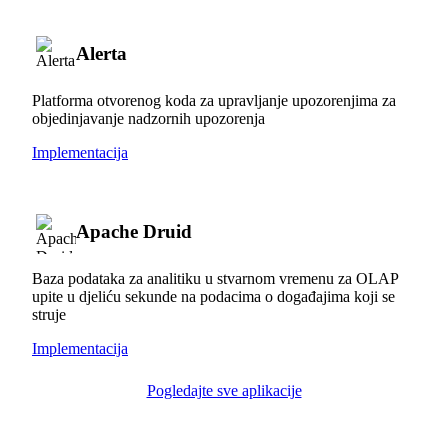
Alerta
Platforma otvorenog koda za upravljanje upozorenjima za
objedinjavanje nadzornih upozorenja
Implementacija
Apache Druid
Baza podataka za analitiku u stvarnom vremenu za OLAP
upite u djeliću sekunde na podacima o događajima koji se
struje
Implementacija
Pogledajte sve aplikacije