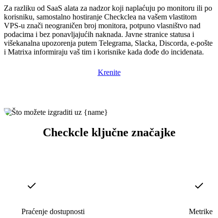
Za razliku od SaaS alata za nadzor koji naplaćuju po monitoru ili po
korisniku, samostalno hostiranje Checkclea na vašem vlastitom
VPS-u znači neograničen broj monitora, potpuno vlasništvo nad
podacima i bez ponavljajućih naknada. Javne stranice statusa i
višekanalna upozorenja putem Telegrama, Slacka, Discorda, e-pošte
i Matrixa informiraju vaš tim i korisnike kada dođe do incidenata.
Krenite
Checkcle ključne značajke
Praćenje dostupnosti
Metrike s