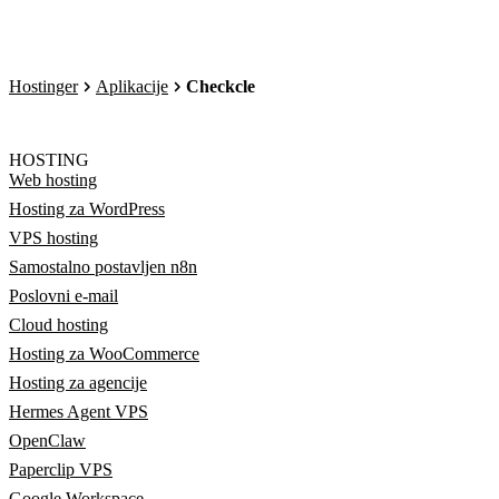
Hostinger
Aplikacije
Checkcle
HOSTING
Web hosting
Hosting za WordPress
VPS hosting
Samostalno postavljen n8n
Poslovni e-mail
Cloud hosting
Hosting za WooCommerce
Hosting za agencije
Hermes Agent VPS
OpenClaw
Paperclip VPS
Google Workspace