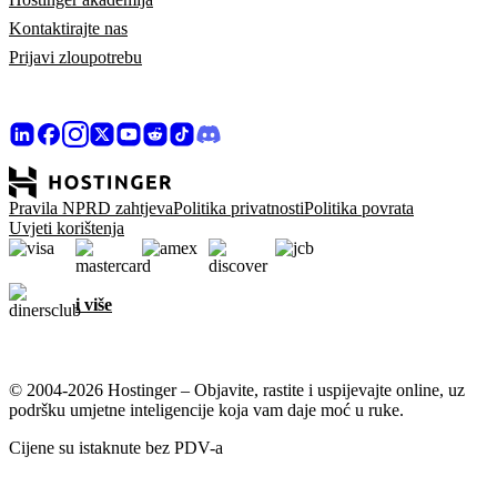
Kontaktirajte nas
Prijavi zloupotrebu
Pravila NPRD zahtjeva
Politika privatnosti
Politika povrata
Uvjeti korištenja
i više
© 2004-2026 Hostinger – Objavite, rastite i uspijevajte online, uz
podršku umjetne inteligencije koja vam daje moć u ruke.
Cijene su istaknute bez PDV-a