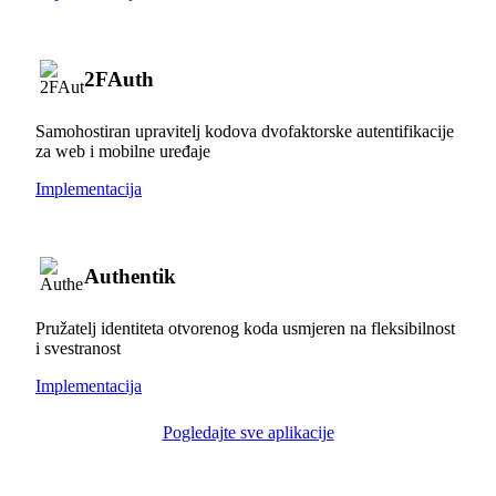
2FAuth
Samohostiran upravitelj kodova dvofaktorske autentifikacije
za web i mobilne uređaje
Implementacija
Authentik
Pružatelj identiteta otvorenog koda usmjeren na fleksibilnost
i svestranost
Implementacija
Pogledajte sve aplikacije