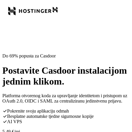
Do 69% popusta za Casdoor
Postavite Casdoor instalacijom
jednim klikom.
Platforma otvorenog koda za upravljanje identitetom i pristupom uz
OAuth 2.0, OIDC i SAML za centraliziranu jedinstvenu prijavu.
Pokrenite svoju aplikaciju odmah
Besplatne automatske tjedne sigurnosne kopije
AI VPS
5,49
€
/mj