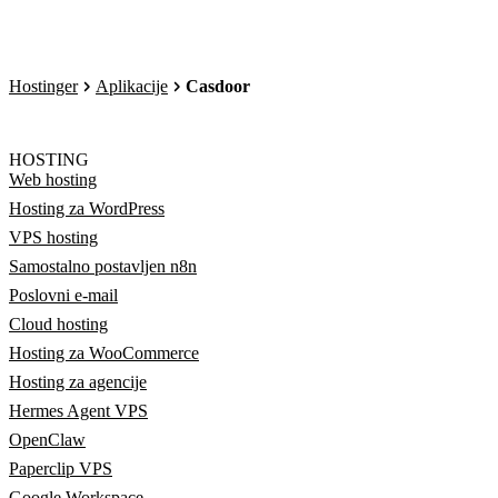
Hostinger
Aplikacije
Casdoor
HOSTING
Web hosting
Hosting za WordPress
VPS hosting
Samostalno postavljen n8n
Poslovni e-mail
Cloud hosting
Hosting za WooCommerce
Hosting za agencije
Hermes Agent VPS
OpenClaw
Paperclip VPS
Google Workspace