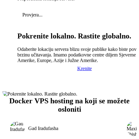
Provjera...
Pokrenite lokalno. Rastite globalno.
Odaberite lokaciju servera blizu svoje publike kako biste pove
brzinu učitavanja. Imamo podatkovne centre diljem Sjeverne
Amerike, Europe, Azije i Južne Amerike.
Krenite
Docker VPS hosting na koji se možete
osloniti
Gad Iradufasha