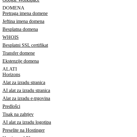
DOMENA
Pretraga imena domene
Jeftina imena domena
Besplatna domena
WHOIS
Besplatni SSL certifikat
Transfer domene
Ekstenzije domena
ALATI
Horizons
Alat za izradu stranica
AI alat za izradu stranica
Alat za izradu e-trgovina
Predlošci
Tisak na zahtjev
AI alat za izradu logotipa
Preselite na Hostinger