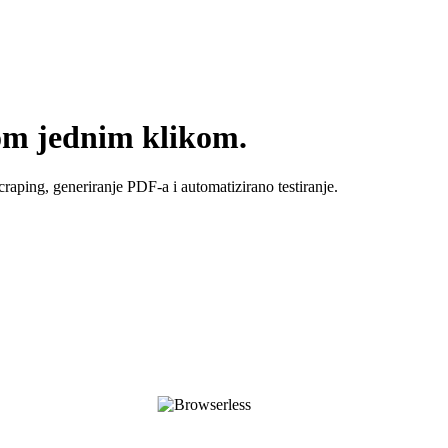
jom jednim klikom.
ing, generiranje PDF-a i automatizirano testiranje.