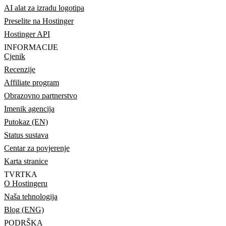
AI alat za izradu logotipa
Preselite na Hostinger
Hostinger API
INFORMACIJE
Cjenik
Recenzije
Affiliate program
Obrazovno partnerstvo
Imenik agencija
Putokaz (EN)
Status sustava
Centar za povjerenje
Karta stranice
TVRTKA
O Hostingeru
Naša tehnologija
Blog (ENG)
PODRŠKA