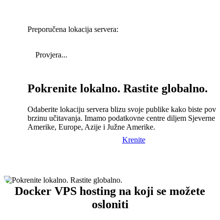
Preporučena lokacija servera:
Provjera...
Pokrenite lokalno. Rastite globalno.
Odaberite lokaciju servera blizu svoje publike kako biste pove
brzinu učitavanja. Imamo podatkovne centre diljem Sjeverne
Amerike, Europe, Azije i Južne Amerike.
Krenite
Docker VPS hosting na koji se možete
osloniti