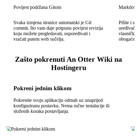
Povijest podržana Gitom
Markdown
Svaka izmjena stranice automatski je Git
Pišite i 
commit, što vam daje potpunu povijest revizija
uređivač
koju možete pregledavati, uspoređivati i
vlasničko
vraćati putem web sučelja.
obogaćeno
Zašto pokrenuti An Otter Wiki na
Hostingeru
Pokreni jednim klikom
Pokrenite svoju aplikaciju odmah uz unaprijed
konfiguriranu postavku. Nema ručne instalacije ili
složenih koraka postavljanja.