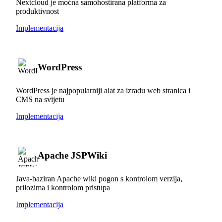
Nextcloud je moćna samohostirana platforma za
produktivnost
Implementacija
WordPress
WordPress je najpopularniji alat za izradu web stranica i
CMS na svijetu
Implementacija
Apache JSPWiki
Java-baziran Apache wiki pogon s kontrolom verzija,
prilozima i kontrolom pristupa
Implementacija