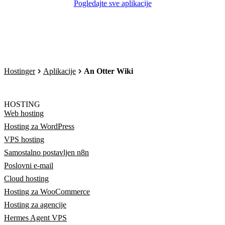
Pogledajte sve aplikacije
Hostinger
Aplikacije
An Otter Wiki
HOSTING
Web hosting
Hosting za WordPress
VPS hosting
Samostalno postavljen n8n
Poslovni e-mail
Cloud hosting
Hosting za WooCommerce
Hosting za agencije
Hermes Agent VPS