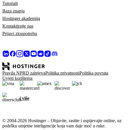
Tutoriali
Baza znanja
Hostinger akademija
Kontaktirajte nas
Prijavi zloupotrebu
Pravila NPRD zahtjeva
Politika privatnosti
Politika povrata
Uvjeti korištenja
i više
© 2004-2026 Hostinger – Objavite, rastite i uspijevajte online, uz
podršku umjetne inteligencije koja vam daje moć u ruke.