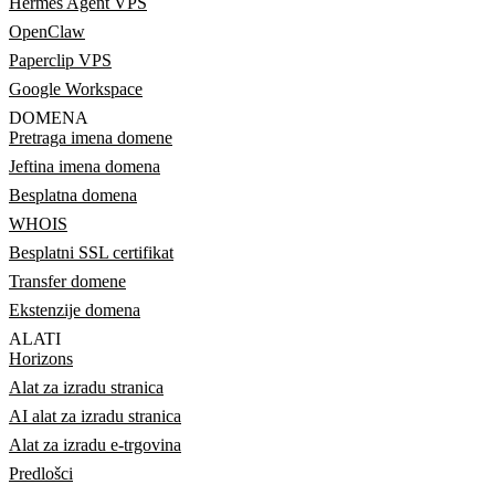
Hermes Agent VPS
OpenClaw
Paperclip VPS
Google Workspace
DOMENA
Pretraga imena domene
Jeftina imena domena
Besplatna domena
WHOIS
Besplatni SSL certifikat
Transfer domene
Ekstenzije domena
ALATI
Horizons
Alat za izradu stranica
AI alat za izradu stranica
Alat za izradu e-trgovina
Predlošci