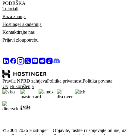
PODRŠKA
Tutoriali
Baza znanja
Hostinger akademija
Kontaktirajte nas
Prijavi zloupotrebu
Pravila NPRD zahtjeva
Politika privatnosti
Politika povrata
Uvjeti korištenja
i više
© 2004-2026 Hostinger – Objavite, rastite i uspijevajte online, uz