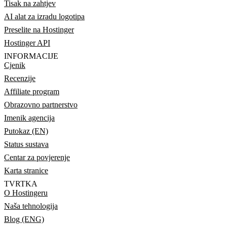
Tisak na zahtjev
AI alat za izradu logotipa
Preselite na Hostinger
Hostinger API
INFORMACIJE
Cjenik
Recenzije
Affiliate program
Obrazovno partnerstvo
Imenik agencija
Putokaz (EN)
Status sustava
Centar za povjerenje
Karta stranice
TVRTKA
O Hostingeru
Naša tehnologija
Blog (ENG)