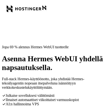
Jopa 69 % alennus Hermes WebUI tuotteelle
Asenna Hermes WebUI yhdellä
napsautuksella.
Full-stack Hermes-käyttöönotto, joka yhdistää Hermes-
tekoälyagentin nopeaan itsepalveluna isännöityyn
verkkokeskustelukäyttöliittymään.
Julkaise sovelluksesi välittömästi
Ilmaiset automaattiset viikoittaiset varmuuskopiot
AI:n hallinnoima VPS