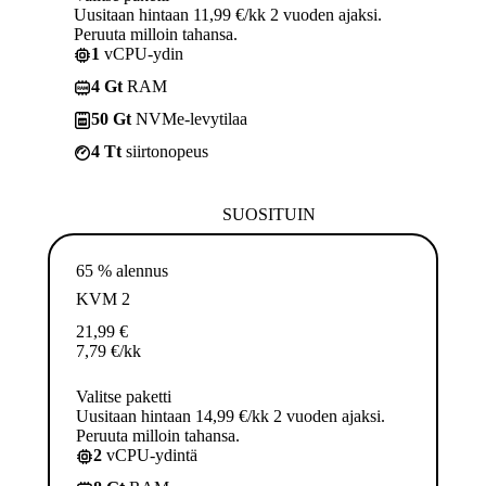
Uusitaan hintaan 11,99 €/kk 2 vuoden ajaksi.
Peruuta milloin tahansa.
1
vCPU-ydin
4 Gt
RAM
50 Gt
NVMe-levytilaa
4 Tt
siirtonopeus
SUOSITUIN
65 % alennus
KVM 2
21,99
€
7,79
€
/kk
Valitse paketti
Uusitaan hintaan 14,99 €/kk 2 vuoden ajaksi.
Peruuta milloin tahansa.
2
vCPU-ydintä