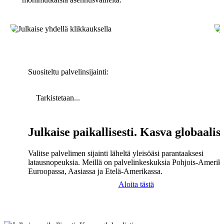
Suositeltu palvelinsijainti:
Tarkistetaan...
Julkaise paikallisesti. Kasva globaalist
Valitse palvelimen sijainti läheltä yleisöäsi parantaaksesi
latausnopeuksia. Meillä on palvelinkeskuksia Pohjois-Amerika
Euroopassa, Aasiassa ja Etelä-Amerikassa.
Aloita tästä