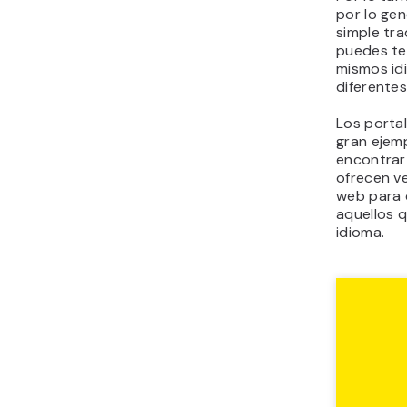
por lo gen
simple tra
puedes te
mismos idi
diferentes
Los porta
gran ejem
encontrar
ofrecen v
web para d
aquellos 
idioma.