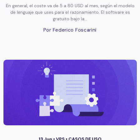
En general, el coste va de 5 a 80 USD al mes, según el modelo
de lenguaje que uses para el razonamiento. El software es
gratuito bajo la...
Por Federico Foscarini
13 Jun •
VPS
•
CASOS DE USO