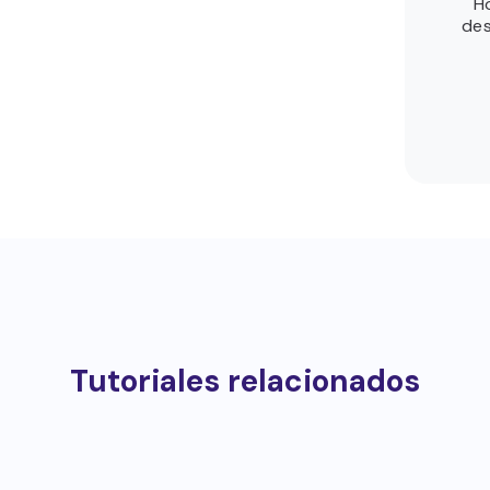
Ho
des
Tutoriales relacionados