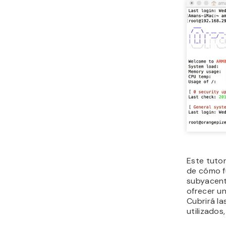
Este tutor
de cómo f
subyacent
ofrecer u
Cubrirá la
utilizados