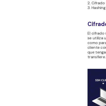
2. Cifrado
3. Hashing
Cifrad
El cifrado
se utiliza
como para
cliente co
que tenga 
transfiere.