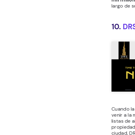
largo de s
10.
DRS
Cuando la
venir a la
listas de
propiedad
ciudad, D