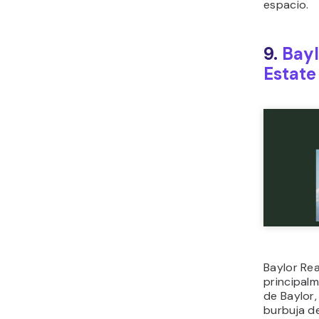
espacio.
9.
Bayl
Estate
Baylor Rea
principalm
de Baylor
burbuja de