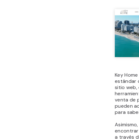
Key Home 
estándar 
sitio web
herramient
venta de 
pueden ac
para sabe
Asimismo,
encontrar
a través 