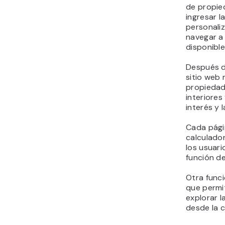
de propie
ingresar l
personaliz
navegar a
disponible
Después de
sitio web 
propiedad,
interiores
interés y 
Cada pági
calculador
los usuari
función d
Otra funció
que permi
explorar 
desde la 