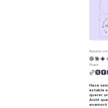
Resumir con
Share:
Hace seis
estable e
querer u
Aistė que
enamoró d