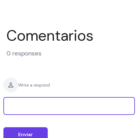
Comentarios
0 responses
Write a respond