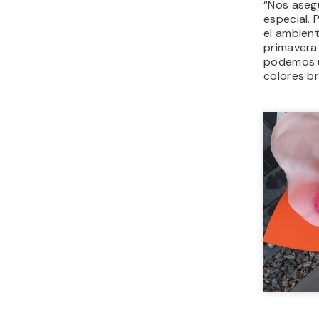
“Nos aseg
especial. 
el ambient
primavera 
podemos 
colores br