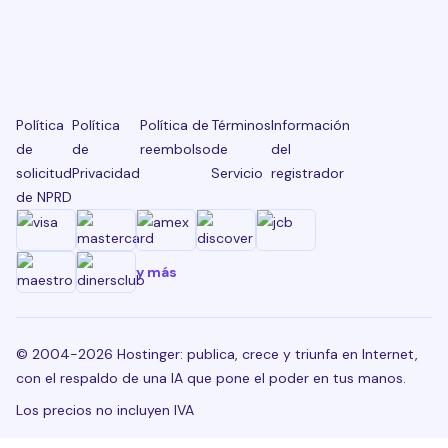
Política
Política
Política de
Términos
Información
de
de
reembolso
de
del
solicitud
Privacidad
Servicio
registrador
de NPRD
y más
© 2004-2026 Hostinger: publica, crece y triunfa en Internet,
con el respaldo de una IA que pone el poder en tus manos.
Los precios no incluyen IVA