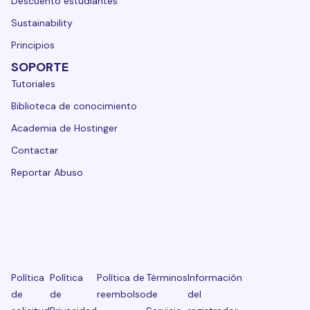
Descuento estudiantes
Sustainability
Principios
SOPORTE
Tutoriales
Biblioteca de conocimiento
Academia de Hostinger
Contactar
Reportar Abuso
Política
Política
Política de
Términos
Información
de
de
reembolso
de
del