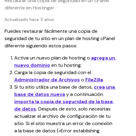
Restaurar una copia de seguridad en un cPanel
diferente en Hostinger
Actualizado hace 5 años
Puedes restaurar fácilmente una copia de 
seguridad de tu sitio en un plan de hosting cPanel 
diferente siguiendo estos pasos:
Activa un nuevo plan de hosting o 
agrega un 
nuevo dominio
 en tu hosting.
Carga la copia de seguridad con el 
Administrador de Archivos
 o 
FileZilla
.
Si tu sitio utiliza una base de datos, 
crea una 
base de datos nueva
 y a continuación 
importa la copia de seguridad de la base 
de datos
. Después de esto, solo necesitas 
actualizar el archivo de configuración de tu 
sitio. Si el sitio muestra un error de conexión 
a la base de datos («Error establishing 