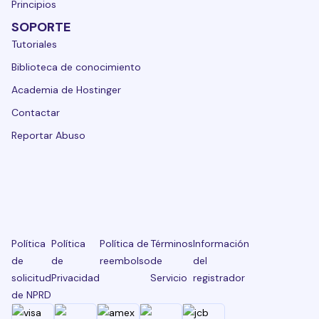
Principios
SOPORTE
Tutoriales
Biblioteca de conocimiento
Academia de Hostinger
Contactar
Reportar Abuso
Política
Política
Política de
Términos
Información
de
de
reembolso
de
del
solicitud
Privacidad
Servicio
registrador
de NPRD