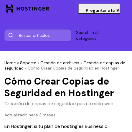
Preguntar a la IA
Search in all
categories
Home
»
Soporte
»
Gestión de archivos
»
Gestión de copias de
seguridad
»
Cómo Crear Copias de Seguridad en Hostinger
Cómo Crear Copias de
Seguridad en Hostinger
Creación de copias de seguridad para tu sitio web
Actualizado hace 3 meses
En Hostinger, si tu plan de hosting es Business o 