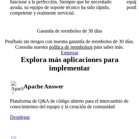
funcione a la perfección. Siempre que he necesitado
equipo
ayuda, su equipo de soporte técnico ha sido rápido,
posib
competente y realmente servicial.
Garantía de reembolso de 30 días
Pruébalo sin riesgos con nuestra garantía de reembolso de 30 días.
Consulta nuestra
política de reembolsos
para saber más.
Empezar
Explora más aplicaciones para
implementar
Apache Answer
Plataforma de Q&A de código abierto para el intercambio de
conocimientos del equipo y la creación de comunidad
Desplegar