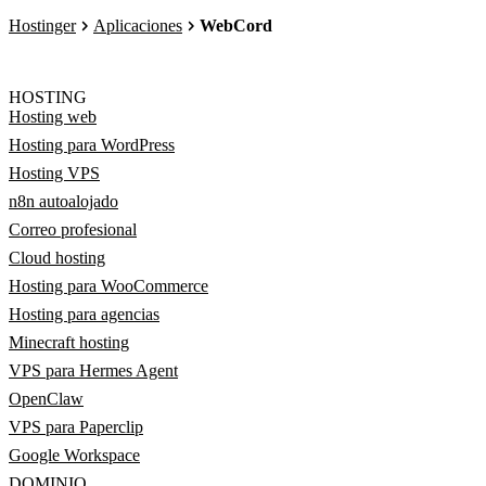
Hostinger
Aplicaciones
WebCord
HOSTING
Hosting web
Hosting para WordPress
Hosting VPS
n8n autoalojado
Correo profesional
Cloud hosting
Hosting para WooCommerce
Hosting para agencias
Minecraft hosting
VPS para Hermes Agent
OpenClaw
VPS para Paperclip
Google Workspace
DOMINIO