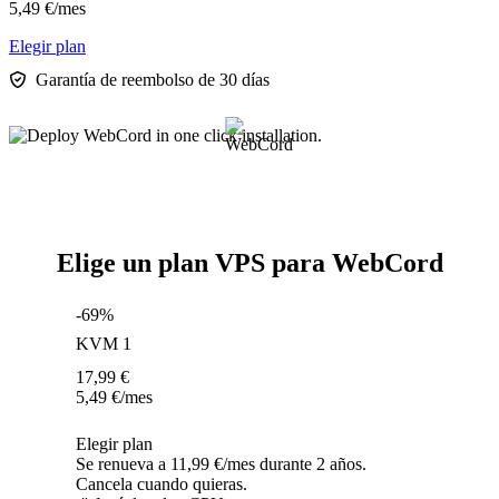
5,49
€
/mes
Elegir plan
Garantía de reembolso de 30 días
Elige un plan VPS para WebCord
-69%
KVM 1
17,99
€
5,49
€
/mes
Elegir plan
Se renueva a 11,99 €/mes durante 2 años.
Cancela cuando quieras.