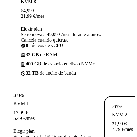
KVM 8
64,99
€
21,99
€
/mes
Elegir plan
Se renueva a 49,99 €/mes durante 2 años.
Cancela cuando quieras.
8
núcleos de vCPU
32 GB
de RAM
400 GB
de espacio en disco NVMe
32 TB
de ancho de banda
-69%
KVM 1
-65%
17,99
€
KVM 2
5,49
€
/mes
21,99
€
7,79
€
/mes
Elegir plan
Se renueva a 11,99 €/mes durante 2 años.