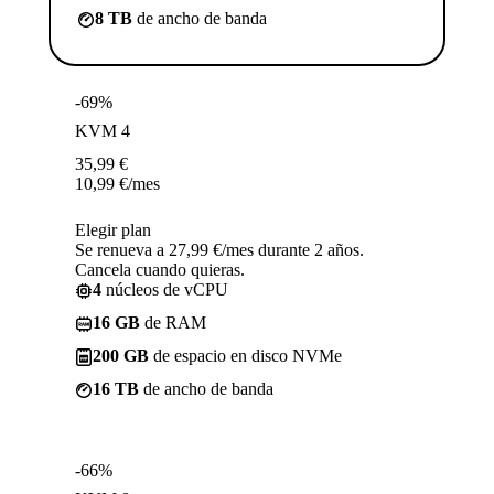
8 TB
de ancho de banda
-69%
KVM 4
35,99
€
10,99
€
/mes
Elegir plan
Se renueva a 27,99 €/mes durante 2 años.
Cancela cuando quieras.
4
núcleos de vCPU
16 GB
de RAM
200 GB
de espacio en disco NVMe
16 TB
de ancho de banda
-66%