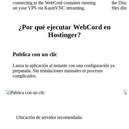
connecting to the WebCord container running
the Disco
on your VPS via KasmVNC streaming.
files direc
¿Por qué ejecutar WebCord en
Hostinger?
Publica con un clic
Lanza tu aplicación al instante con una configuración ya
preparada. Sin instalaciones manuales ni procesos
complicados.
Ubicación de servidor recomendada: