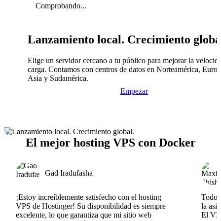
Comprobando...
Lanzamiento local. Crecimiento globa
Elige un servidor cercano a tu público para mejorar la velocid
carga. Contamos con centros de datos en Norteamérica, Europ
Asia y Sudamérica.
Empezar
El mejor hosting VPS con Docker
Gad Iradufasha
¡Estoy increíblemente satisfecho con el hosting
Todo v
VPS de Hostinger! Su disponibilidad es siempre
la asi
excelente, lo que garantiza que mi sitio web
El VPS