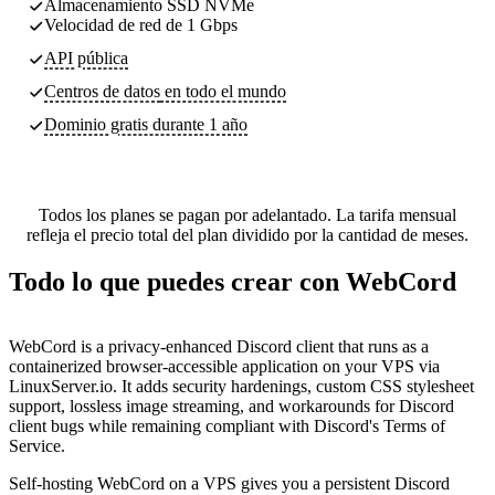
Almacenamiento SSD NVMe
Velocidad de red de 1 Gbps
API pública
Centros de datos
en todo el mundo
Dominio gratis durante 1 año
Todos los planes se pagan por adelantado. La tarifa mensual
refleja el precio total del plan dividido por la cantidad de meses.
Todo lo que puedes crear con WebCord
WebCord is a privacy-enhanced Discord client that runs as a
containerized browser-accessible application on your VPS via
LinuxServer.io. It adds security hardenings, custom CSS stylesheet
support, lossless image streaming, and workarounds for Discord
client bugs while remaining compliant with Discord's Terms of
Service.
Self-hosting WebCord on a VPS gives you a persistent Discord