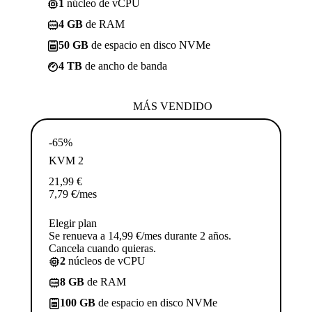
1
núcleo de vCPU
4 GB
de RAM
50 GB
de espacio en disco NVMe
4 TB
de ancho de banda
MÁS VENDIDO
-65%
KVM 2
21,99
€
7,79
€
/mes
Elegir plan
Se renueva a 14,99 €/mes durante 2 años.
Cancela cuando quieras.
2
núcleos de vCPU
8 GB
de RAM
100 GB
de espacio en disco NVMe