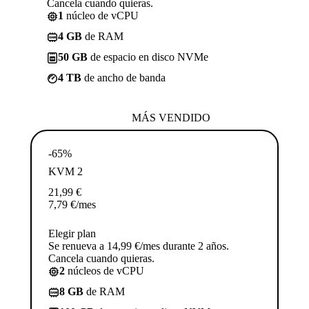
Cancela cuando quieras.
1
núcleo de vCPU
4 GB
de RAM
50 GB
de espacio en disco NVMe
4 TB
de ancho de banda
MÁS VENDIDO
-65%
KVM 2
21,99
€
7,79
€
/mes
Elegir plan
Se renueva a 14,99 €/mes durante 2 años.
Cancela cuando quieras.
2
núcleos de vCPU
8 GB
de RAM