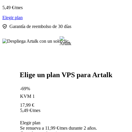
5,49
€
/mes
Elegir plan
Garantía de reembolso de 30 días
Elige un plan VPS para Artalk
-69%
KVM 1
17,99
€
5,49
€
/mes
Elegir plan
Se renueva a 11,99 €/mes durante 2 años.