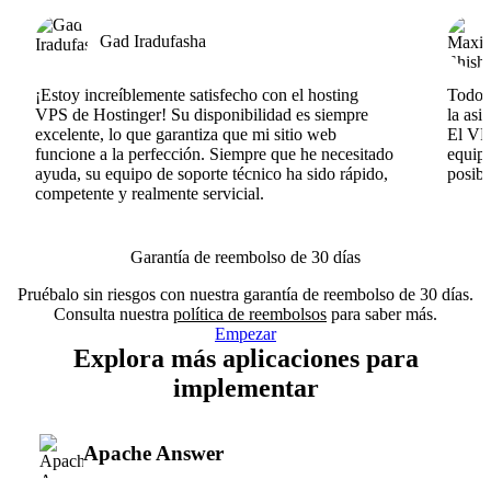
Gad Iradufasha
¡Estoy increíblemente satisfecho con el hosting
Todo v
VPS de Hostinger! Su disponibilidad es siempre
la asi
excelente, lo que garantiza que mi sitio web
El VPS
funcione a la perfección. Siempre que he necesitado
equipo
ayuda, su equipo de soporte técnico ha sido rápido,
posib
competente y realmente servicial.
Garantía de reembolso de 30 días
Pruébalo sin riesgos con nuestra garantía de reembolso de 30 días.
Consulta nuestra
política de reembolsos
para saber más.
Empezar
Explora más aplicaciones para
implementar
Apache Answer