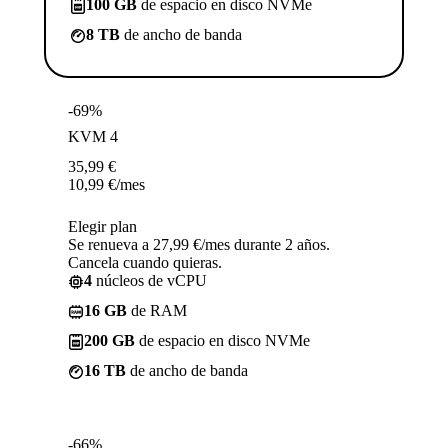
100 GB
de espacio en disco NVMe
8 TB
de ancho de banda
-69%
KVM 4
35,99
€
10,99
€
/mes
Elegir plan
Se renueva a 27,99 €/mes durante 2 años.
Cancela cuando quieras.
4
núcleos de vCPU
16 GB
de RAM
200 GB
de espacio en disco NVMe
16 TB
de ancho de banda
-66%