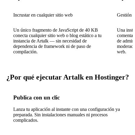
Incrustar en cualquier sitio web
Gestión m
Un único fragmento de JavaScript de 40 KB
Una insta
conecta cualquier sitio web o blog estático a tu
comentari
instancia de Artalk — sin necesidad de
de admini
dependencia de framework ni de paso de
moderació
compilación.
web.
¿Por qué ejecutar Artalk en Hostinger?
Publica con un clic
Lanza tu aplicación al instante con una configuración ya
preparada. Sin instalaciones manuales ni procesos
complicados.