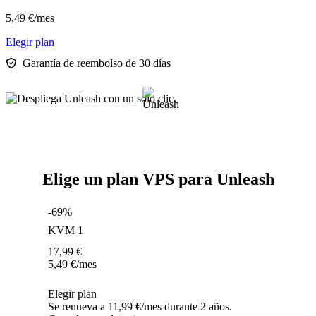
5,49
€
/mes
Elegir plan
Garantía de reembolso de 30 días
Elige un plan VPS para Unleash
-69%
KVM 1
17,99
€
5,49
€
/mes
Elegir plan
Se renueva a 11,99 €/mes durante 2 años.