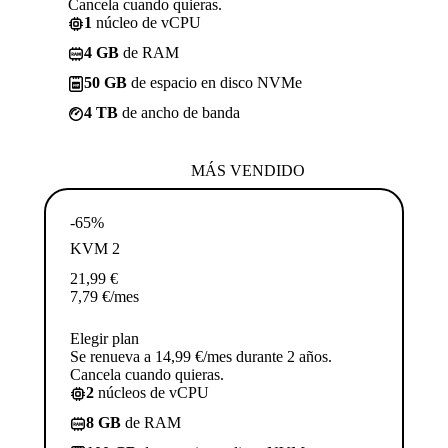
Cancela cuando quieras.
1
núcleo de vCPU
4 GB
de RAM
50 GB
de espacio en disco NVMe
4 TB
de ancho de banda
MÁS VENDIDO
-65%
KVM 2
21,99
€
7,79
€
/mes
Elegir plan
Se renueva a 14,99 €/mes durante 2 años.
Cancela cuando quieras.
2
núcleos de vCPU
8 GB
de RAM