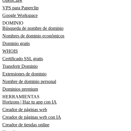
OpenClaw
VPS para Paperclip
Google Workspace
DOMINIO
Búsqueda de nombre de dominio
Nombres de dominio económicos
Dominio gratis
WHOIS
Certificado SSL gratis
Transferir Dominio
Extensiones de dominio
Nombre de dominio personal
Dominios premium
HERRAMIENTAS
Horizons | Haz tu app con IA
Creador de páginas web
Creador de páginas web con IA
Creador de tiendas online