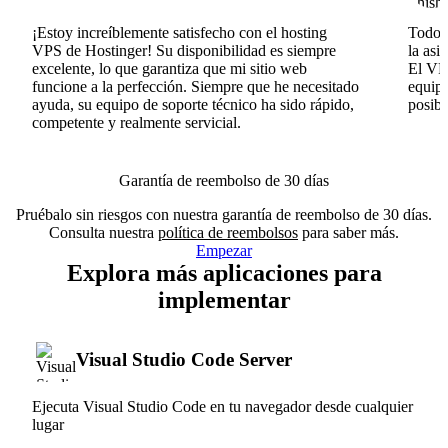
¡Estoy increíblemente satisfecho con el hosting
Todo v
VPS de Hostinger! Su disponibilidad es siempre
la asi
excelente, lo que garantiza que mi sitio web
El VPS
funcione a la perfección. Siempre que he necesitado
equipo
ayuda, su equipo de soporte técnico ha sido rápido,
posib
competente y realmente servicial.
Garantía de reembolso de 30 días
Pruébalo sin riesgos con nuestra garantía de reembolso de 30 días.
Consulta nuestra
política de reembolsos
para saber más.
Empezar
Explora más aplicaciones para
implementar
Visual Studio Code Server
Ejecuta Visual Studio Code en tu navegador desde cualquier
lugar