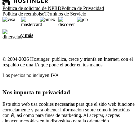
Política de solicitud de NPRD
Política de Privacidad
Política de reembolso
Términos de Servicio
y más
© 2004-2026 Hostinger: publica, crece y triunfa en Internet, con el
respaldo de una IA que pone el poder en tus manos.
Los precios no incluyen IVA
Nos importa tu privacidad
Este sitio web usa cookies necesarias para que el sitio web funcione
correctamente y para obtener información sobre cómo interactúas
con él, así como para fines de marketing. Al aceptar, aceptas
almacenar cookies en tu dispositivo para la orientación,
personalización y análisis de anuncios, como se describe en nuestra
Política de cookies
.