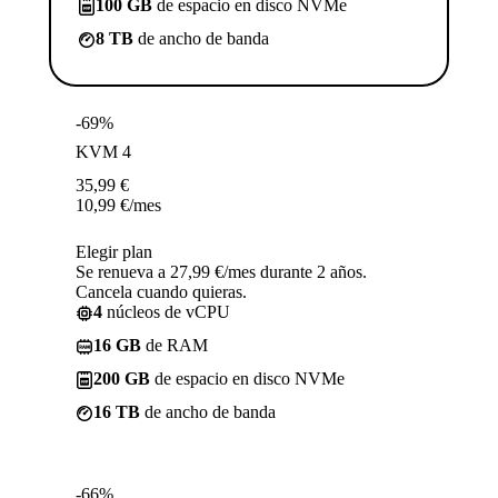
100 GB
de espacio en disco NVMe
8 TB
de ancho de banda
-69%
KVM 4
35,99
€
10,99
€
/mes
Elegir plan
Se renueva a 27,99 €/mes durante 2 años.
Cancela cuando quieras.
4
núcleos de vCPU
16 GB
de RAM
200 GB
de espacio en disco NVMe
16 TB
de ancho de banda
-66%