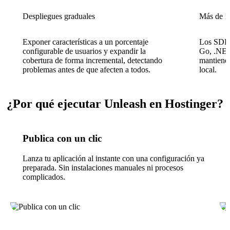
Despliegues graduales
Más de 1
Exponer características a un porcentaje
Los SDKs 
configurable de usuarios y expandir la
Go, .NET
cobertura de forma incremental, detectando
mantienen
problemas antes de que afecten a todos.
local.
¿Por qué ejecutar Unleash en Hostinger?
Publica con un clic
Lanza tu aplicación al instante con una configuración ya
preparada. Sin instalaciones manuales ni procesos
complicados.